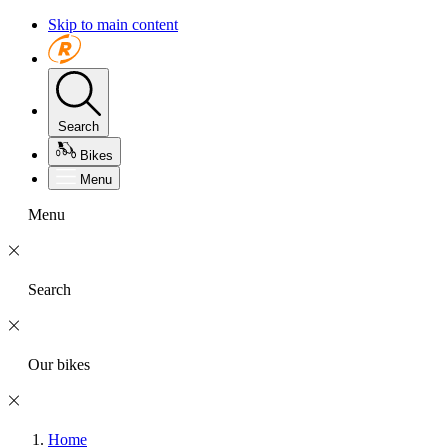
Skip to main content
Search
Bikes
Menu
Menu
Search
Our bikes
Home