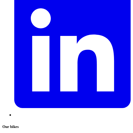
Our bikes