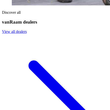
Discover all
vanRaam dealers
View all dealers