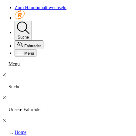
Zum Hauptinhalt wechseln
Suche
Fahrräder
Menu
Menu
Suche
Unsere Fahrräder
Home