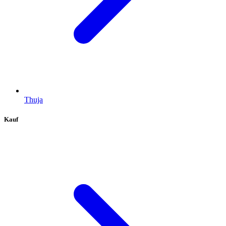
Thuja
Kauf