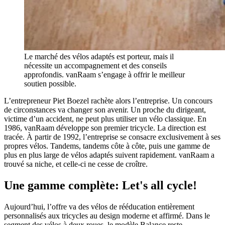
Le marché des vélos adaptés est porteur, mais il
nécessite un accompagnement et des conseils
approfondis. vanRaam s’engage à offrir le meilleur
soutien possible.
L’entrepreneur Piet Boezel rachète alors l’entreprise. Un concours
de circonstances va changer son avenir. Un proche du dirigeant,
victime d’un accident, ne peut plus utiliser un vélo classique. En
1986, vanRaam développe son premier tricycle. La direction est
tracée. À partir de 1992, l’entreprise se consacre exclusivement à ses
propres vélos. Tandems, tandems côte à côte, puis une gamme de
plus en plus large de vélos adaptés suivent rapidement. vanRaam a
trouvé sa niche, et celle-ci ne cesse de croître.
Une gamme complète: Let's all cycle!
Aujourd’hui, l’offre va des vélos de rééducation entièrement
personnalisés aux tricycles au design moderne et affirmé. Dans le
segment des vélos à deux roues, le modèle Balance reste