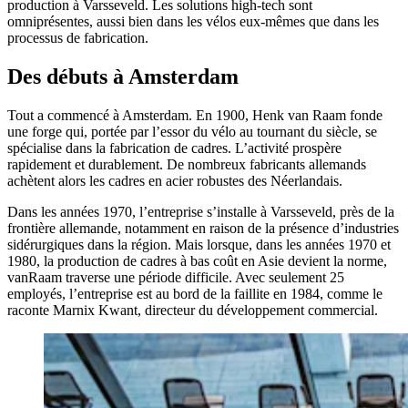
production à Varsseveld. Les solutions high-tech sont
omniprésentes, aussi bien dans les vélos eux-mêmes que dans les
processus de fabrication.
Des débuts à Amsterdam
Tout a commencé à Amsterdam. En 1900, Henk van Raam fonde
une forge qui, portée par l’essor du vélo au tournant du siècle, se
spécialise dans la fabrication de cadres. L’activité prospère
rapidement et durablement. De nombreux fabricants allemands
achètent alors les cadres en acier robustes des Néerlandais.
Dans les années 1970, l’entreprise s’installe à Varsseveld, près de la
frontière allemande, notamment en raison de la présence d’industries
sidérurgiques dans la région. Mais lorsque, dans les années 1970 et
1980, la production de cadres à bas coût en Asie devient la norme,
vanRaam traverse une période difficile. Avec seulement 25
employés, l’entreprise est au bord de la faillite en 1984, comme le
raconte Marnix Kwant, directeur du développement commercial.