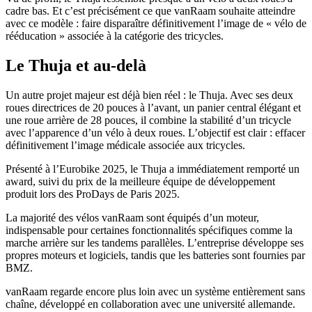
cadre bas. Et c’est précisément ce que vanRaam souhaite atteindre
avec ce modèle : faire disparaître définitivement l’image de « vélo de
rééducation » associée à la catégorie des tricycles.
Le Thuja et au-delà
Un autre projet majeur est déjà bien réel : le Thuja. Avec ses deux
roues directrices de 20 pouces à l’avant, un panier central élégant et
une roue arrière de 28 pouces, il combine la stabilité d’un tricycle
avec l’apparence d’un vélo à deux roues. L’objectif est clair : effacer
définitivement l’image médicale associée aux tricycles.
Présenté à l’Eurobike 2025, le Thuja a immédiatement remporté un
award, suivi du prix de la meilleure équipe de développement
produit lors des ProDays de Paris 2025.
La majorité des vélos vanRaam sont équipés d’un moteur,
indispensable pour certaines fonctionnalités spécifiques comme la
marche arrière sur les tandems parallèles. L’entreprise développe ses
propres moteurs et logiciels, tandis que les batteries sont fournies par
BMZ.
vanRaam regarde encore plus loin avec un système entièrement sans
chaîne, développé en collaboration avec une université allemande.