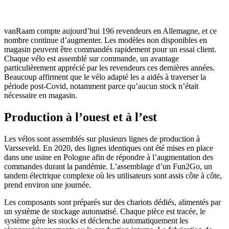
vanRaam compte aujourd’hui 196 revendeurs en Allemagne, et ce
nombre continue d’augmenter. Les modèles non disponibles en
magasin peuvent être commandés rapidement pour un essai client.
Chaque vélo est assemblé sur commande, un avantage
particulièrement apprécié par les revendeurs ces dernières années.
Beaucoup affirment que le vélo adapté les a aidés à traverser la
période post-Covid, notamment parce qu’aucun stock n’était
nécessaire en magasin.
Production à l’ouest et à l’est
Les vélos sont assemblés sur plusieurs lignes de production à
Varsseveld. En 2020, des lignes identiques ont été mises en place
dans une usine en Pologne afin de répondre à l’augmentation des
commandes durant la pandémie. L’assemblage d’un Fun2Go, un
tandem électrique complexe où les utilisateurs sont assis côte à côte,
prend environ une journée.
Les composants sont préparés sur des chariots dédiés, alimentés par
un système de stockage automatisé. Chaque pièce est tracée, le
système gère les stocks et déclenche automatiquement les