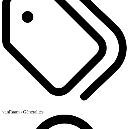
vanRaam
\ Généralités