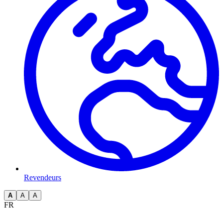
Revendeurs
A
A
A
FR