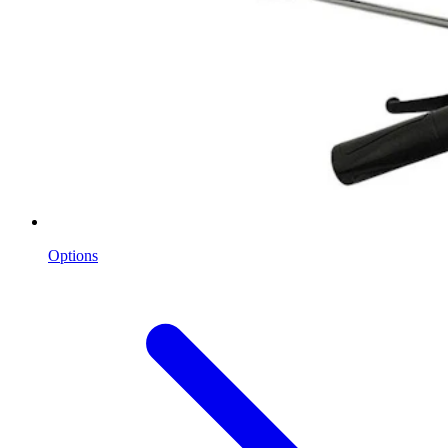
Options