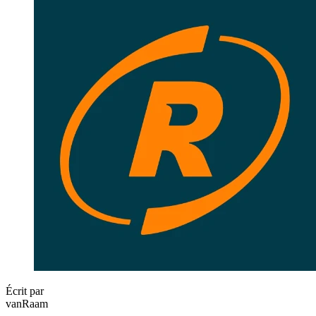
Écrit par
vanRaam