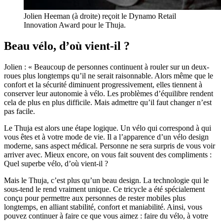
Jolien Heeman (à droite) reçoit le Dynamo Retail
Innovation Award pour le Thuja.
Beau vélo, d’où vient-il ?
Jolien : « Beaucoup de personnes continuent à rouler sur un deux-
roues plus longtemps qu’il ne serait raisonnable. Alors même que le
confort et la sécurité diminuent progressivement, elles tiennent à
conserver leur autonomie à vélo. Les problèmes d’équilibre rendent
cela de plus en plus difficile. Mais admettre qu’il faut changer n’est
pas facile.
Le Thuja est alors une étape logique. Un vélo qui correspond à qui
vous êtes et à votre mode de vie. Il a l’apparence d’un vélo design
moderne, sans aspect médical. Personne ne sera surpris de vous voir
arriver avec. Mieux encore, on vous fait souvent des compliments :
Quel superbe vélo, d’où vient-il ?
Mais le Thuja, c’est plus qu’un beau design. La technologie qui le
sous-tend le rend vraiment unique. Ce tricycle a été spécialement
conçu pour permettre aux personnes de rester mobiles plus
longtemps, en alliant stabilité, confort et maniabilité. Ainsi, vous
pouvez continuer à faire ce que vous aimez : faire du vélo, à votre