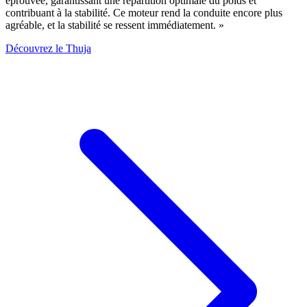
éprouvée, garantissant une répartition optimale du poids et
contribuant à la stabilité. Ce moteur rend la conduite encore plus
agréable, et la stabilité se ressent immédiatement. »
Découvrez le Thuja