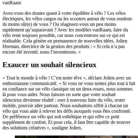
vanRaam
Avez-vous des doutes quant à votre équilibre à vélo ? Les vélos
électriques, les vélos cargos ou les scooters autour de vous rendent-
ils moins sûr(e) de vous ? Ou réagissez-vous un peu moins
rapidement qu’auparavant ? Avec les modèles vanRaam, faire du
vélo reste toujours possible, car nous concentrons sur ce qui est
réalisable. Cela génère en permanence de nouvelles idées. Jolien
Heeman, directrice de la gestion des produits : « Si cela n’a pas
encore été inventé, nous l’inventerons. »
Exaucer un souhait silencieux
« Tout le monde à vélo ! C’est notre rêve », déclare Jolien avec un
enthousiasme communicatif. « Si vous ne vous sentez plus tout à fait
en confiance sur un vélo classique ou un deux-roues, nous sommes
là pour vous aider. Nous faisons en sorte que votre souhait
silencieux devienne réalité : oser à nouveau faire du vélo, rester
mobile, pouvoir aller partout. Nous souhaitons offrir à chacun un
vélo qui vous aide à relever les défis auxquels vous êtes confronté.
De préférence un vélo qui soit esthétique et qui offre ce petit
supplément de confort. Et pour cela, il faut être capable de trouver
des solutions créatives », souligne Jolien.