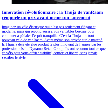
Innovation révolutionnaire : la Thuja de vanRaam
remporte un prix avant même son lancement
Imaginez un vélo électrique qui n’est pas seulement élégant et
moderne, mais qui répond aussi à vos véritables besoins pour
continuer à pédaler l’esprit tranquille. C’est la Thuja – le tout
nouveau vélo de vanRaam. Avant même son arrivée sur le marché,
la Thuja a déjà été élue produit le plus innovant de l’année par les
professionnels du Dynamo Retail Group. Ils ont reconnu tout ce que
ce vélo peut vous offrir : stabilité, confort et liberté, sans jamais
sacrifier le style.