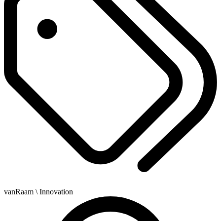
vanRaam
\ Innovation