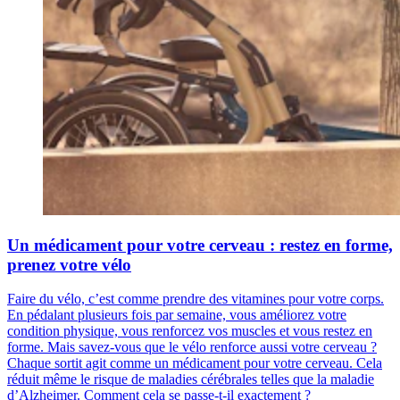
Un médicament pour votre cerveau : restez en forme,
prenez votre vélo
Faire du vélo, c’est comme prendre des vitamines pour votre corps.
En pédalant plusieurs fois par semaine, vous améliorez votre
condition physique, vous renforcez vos muscles et vous restez en
forme. Mais savez-vous que le vélo renforce aussi votre cerveau ?
Chaque sortit agit comme un médicament pour votre cerveau. Cela
réduit même le risque de maladies cérébrales telles que la maladie
d’Alzheimer. Comment cela se passe-t-il exactement ?