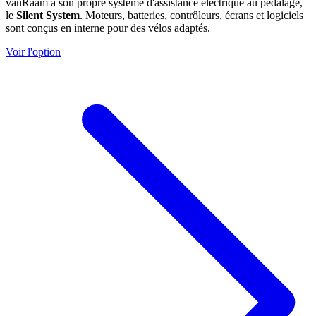
vanRaam a son propre système d'assistance électrique au pédalage,
le
Silent System
. Moteurs, batteries, contrôleurs, écrans et logiciels
sont conçus en interne pour des vélos adaptés.
Voir l'option