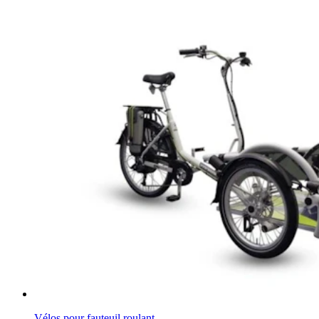
Vélos pour fauteuil roulant