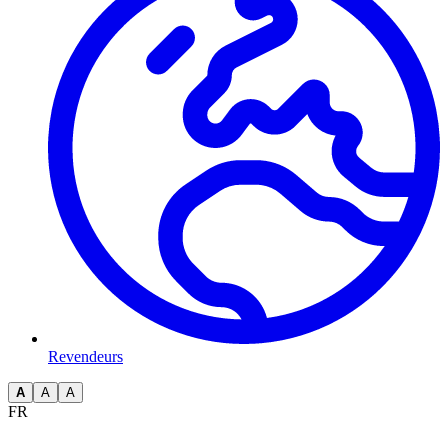
Revendeurs
A
A
A
FR