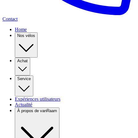
Contact
Home
Nos vélos
Achat
Service
Expériences utilisateurs
Actualité
À propos de vanRaam