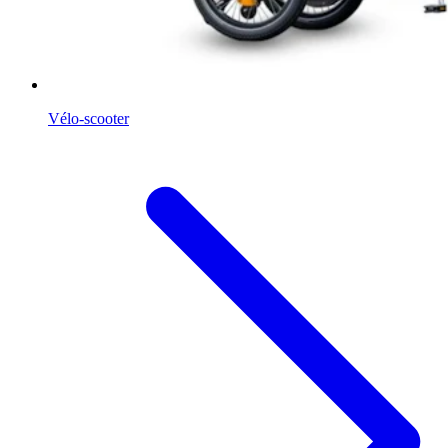
Vélo-scooter