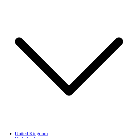
United Kingdom