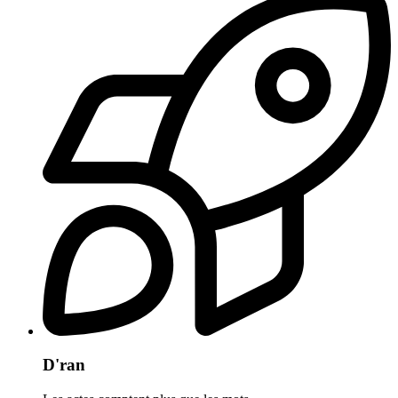
D'ran