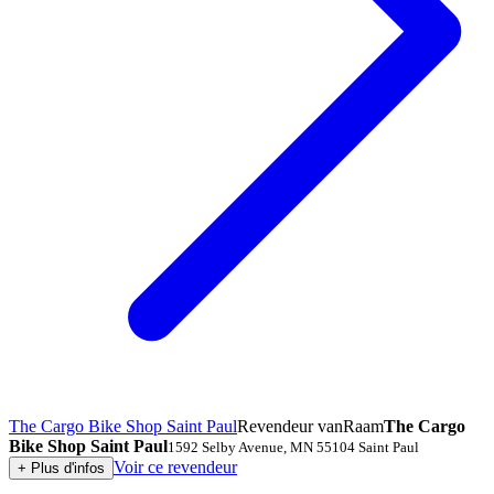
The Cargo Bike Shop Saint Paul
Revendeur vanRaam
The Cargo
Bike Shop Saint Paul
1592 Selby Avenue
,
MN 55104
Saint Paul
Voir ce revendeur
+
Plus d'infos