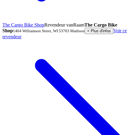
The Cargo Bike Shop
Revendeur vanRaam
The Cargo Bike
Shop
Voir ce
1404 Williamson Street
,
WI 53703
Madison
+
Plus d'infos
revendeur