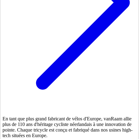
En tant que plus grand fabricant de vélos d'Europe, vanRaam allie
plus de 110 ans d'héritage cycliste néerlandais à une innovation de
pointe. Chaque tricycle est conçu et fabriqué dans nos usines high-
tech situées en Europe.