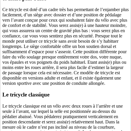
Ce tricycle est doté d’un cadre très bas permettant de l’enjamber plus
facilement, d’un siège avec dossier et d’une position de pédalage
vers l’avant conçue pour ceux qui souhaitent faire du vélo avec plus
de confort et de stabilité. Vous serez assis(e) à une hauteur moindre,
qui vous assurera un centre de gravité plus bas : vous serez plus en
confiance, car vous vous sentirez plus en sécurité. Presque tout le
monde peut utiliser ce tricycle sans avoir besoin de s’y habituer
longtemps. Le siège confortable offre un bon soutien dorsal et
suffisamment d’espace pour s’asseoir. Cette position différente pour
faire du vélo soulage presque entièrement votre dos, votre nuque,
vos épaules et vos poignets du poids habituel. Etant assis(e) plus ou
moins entre les roues arrière, il sera plus facile d’estimer la largeur
de passage lorsque cela est nécessaire. Ce modèle de tricycle est
disponible en versions adulte et enfant, et il existe également une
version sportive avec une position de conduite allongée.
Le tricycle classique
Le tricycle classique est un vélo avec deux roues à l’arrière et une
seule à l’avant, sur lequel la selle est positionnée au-dessus du
pédalier abaissé. Vous pédalerez pratiquement verticalement en
position descendante et serez assis(e) relativement haut. Dans la
mesure où le cadre n’est pas incliné au niveau de la courbure,