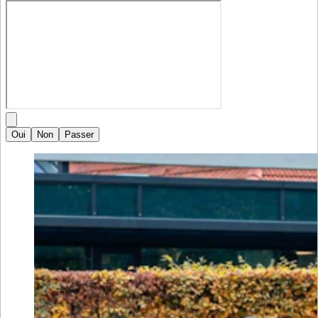
Oui
Non
Passer