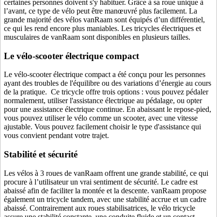
certaines personnes doivent s'y habituer. Grâce à sa roue unique à
l’avant, ce type de vélo peut être manœuvré plus facilement. La
grande majorité des vélos vanRaam sont équipés d’un différentiel,
ce qui les rend encore plus maniables. Les tricycles électriques et
musculaires de vanRaam sont disponibles en plusieurs tailles.
Le vélo-scooter électrique compact
Le vélo-scooter électrique compact a été conçu pour les personnes
ayant des troubles de l'équilibre ou des variations d’énergie au cours
de la pratique. Ce tricycle offre trois options : vous pouvez pédaler
normalement, utiliser l'assistance électrique au pédalage, ou opter
pour une assistance électrique continue. En abaissant le repose-pied,
vous pouvez utiliser le vélo comme un scooter, avec une vitesse
ajustable. Vous pouvez facilement choisir le type d'assistance qui
vous convient pendant votre trajet.
Stabilité et sécurité
Les vélos à 3 roues de vanRaam offrent une grande stabilité, ce qui
procure à l’utilisateur un vrai sentiment de sécurité. Le cadre est
abaissé afin de faciliter la montée et la descente. vanRaam propose
également un tricycle tandem, avec une stabilité accrue et un cadre
abaissé. Contrairement aux roues stabilisatrices, le vélo tricycle
assure une stabilité constante, une conduite fluide et un contact