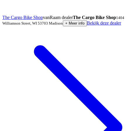
The Cargo Bike Shop
vanRaam dealer
The Cargo Bike Shop
1404
Bekijk deze dealer
Williamson Street
,
WI 53703
Madison
+
Meer info