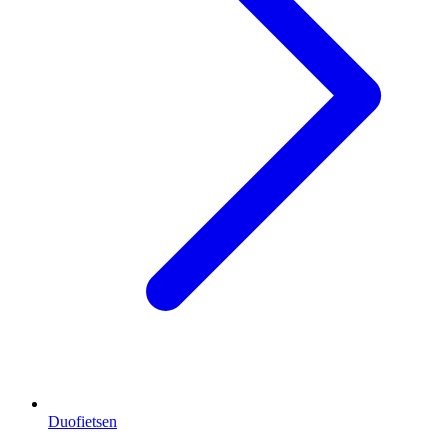
Duofietsen