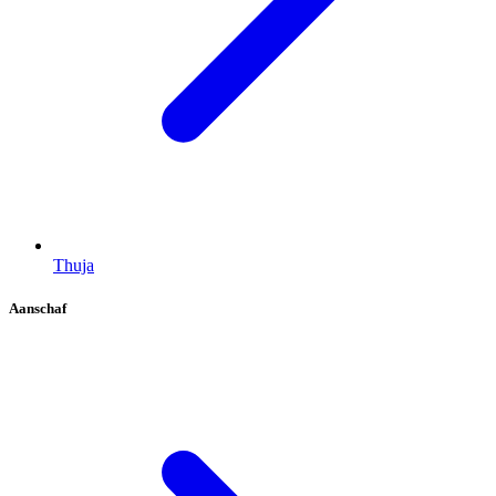
Thuja
Aanschaf