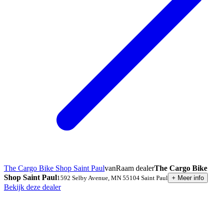
The Cargo Bike Shop Saint Paul
vanRaam dealer
The Cargo Bike
Shop Saint Paul
1592 Selby Avenue
,
MN 55104
Saint Paul
+
Meer info
Bekijk deze dealer