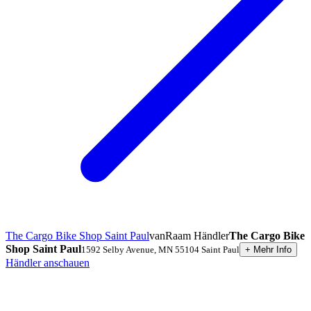
The Cargo Bike Shop Saint Paul
vanRaam Händler
The Cargo Bike
Shop Saint Paul
1592 Selby Avenue
,
MN 55104
Saint Paul
+
Mehr Info
Händler anschauen