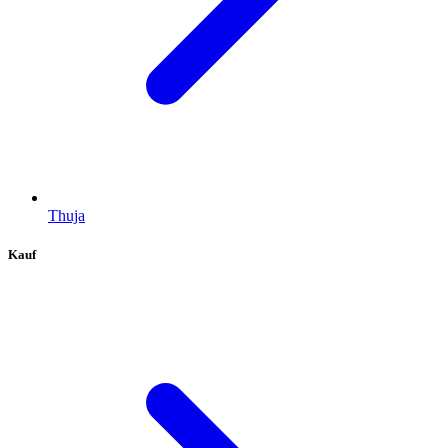
Thuja
Kauf