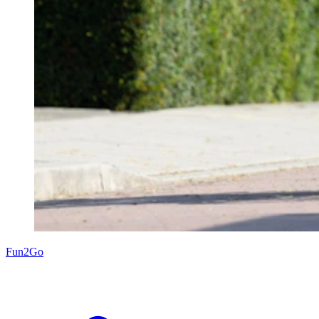
Fun2Go