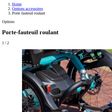
Home
Options accessoires
Porte fauteuil roulant
Options
Porte-fauteuil roulant
1
/
2