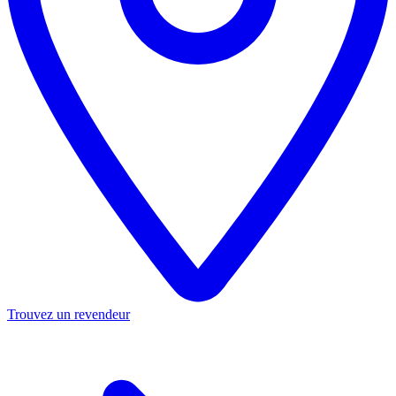
Trouvez un revendeur