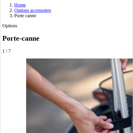
Home
Options accessoires
Porte canne
Options
Porte-canne
1
/
7