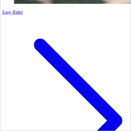
Easy Rider