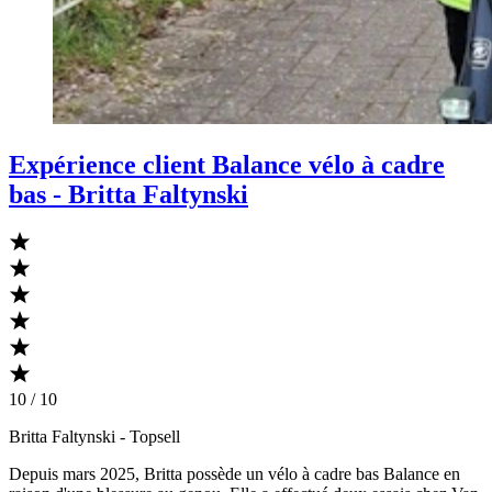
Expérience client Balance vélo à cadre
bas - Britta Faltynski
10 / 10
Britta Faltynski
- Topsell
Depuis mars 2025, Britta possède un vélo à cadre bas Balance en