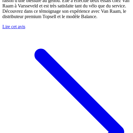
raison d'une blessure au genou. Elle a effectué deux essais chez Van
Raam à Varsseveld et est très satisfaite tant du vélo que du service.
Découvrez dans ce témoignage son expérience avec Van Raam, le
distributeur premium Topsell et le modèle Balance.
Lire cet avis