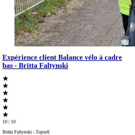
Expérience client Balance vélo à cadre
bas - Britta Faltynski
10 / 10
Britta Faltynski
- Topsell