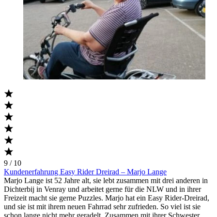
9 / 10
Kundenerfahrung Easy Rider Dreirad – Marjo Lange
Marjo Lange ist 52 Jahre alt, sie lebt zusammen mit drei anderen in
Dichterbij in Venray und arbeitet gerne für die NLW und in ihrer
Freizeit macht sie gerne Puzzles. Marjo hat ein Easy Rider-Dreirad,
und sie ist mit ihrem neuen Fahrrad sehr zufrieden. So viel ist sie
schon lange nicht mehr geradelt. Zusammen mit ihrer Schwester