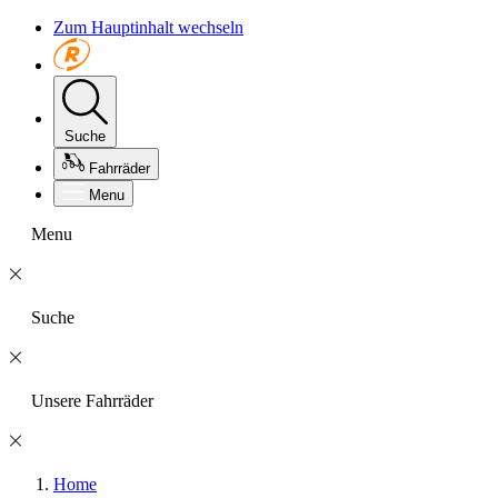
Zum Hauptinhalt wechseln
Suche
Fahrräder
Menu
Menu
Suche
Unsere Fahrräder
Home