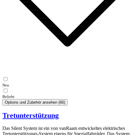
Neu
Beliebt
Options und Zubehör ansehen
(
66
)
Tretunterstützung
Das Silent System ist ein von vanRaam entwickeltes elektrisches
Tretunterstützungs-System eigens für Spezialfahrräder. Das System