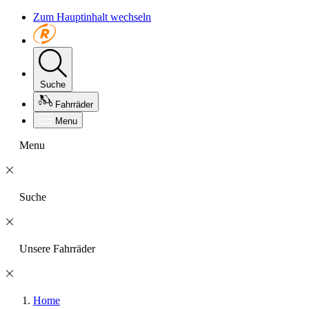
Zum Hauptinhalt wechseln
Suche
Fahrräder
Menu
Menu
Suche
Unsere Fahrräder
Home