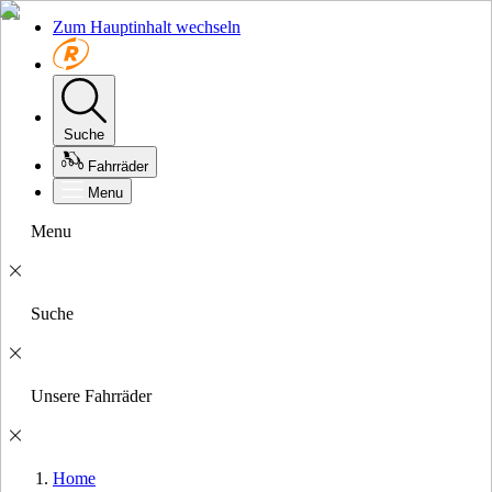
Zum Hauptinhalt wechseln
Suche
Fahrräder
Menu
Menu
Suche
Unsere Fahrräder
Home