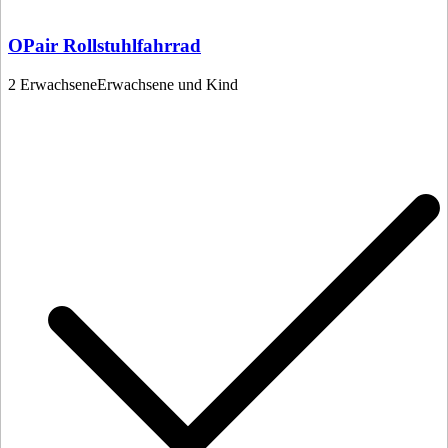
OPair Rollstuhlfahrrad
2 Erwachsene
Erwachsene und Kind