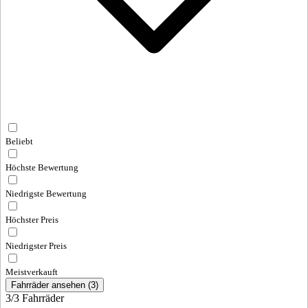
Beliebt
Höchste Bewertung
Niedrigste Bewertung
Höchster Preis
Niedrigster Preis
Meistverkauft
Fahrräder ansehen
(
3
)
3/
3
Fahrräder