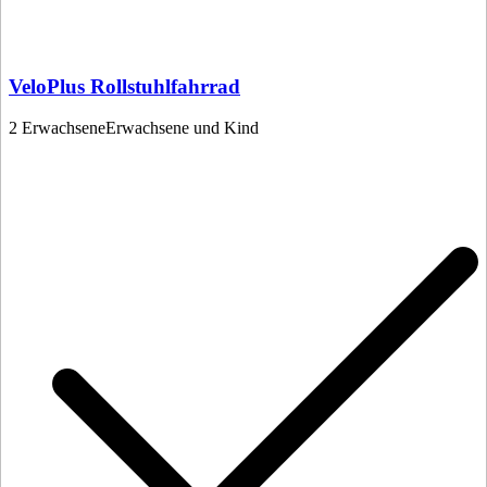
VeloPlus Rollstuhlfahrrad
2 Erwachsene
Erwachsene und Kind