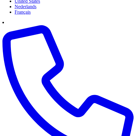
United States
Nederlands
Français