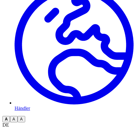
Händler
A
A
A
DE