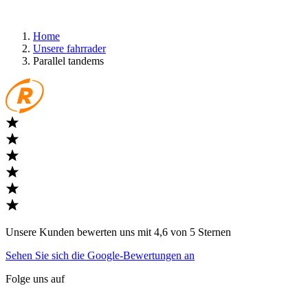
Home
Unsere fahrrader
Parallel tandems
Unsere Kunden bewerten uns mit 4,6 von 5 Sternen
Sehen Sie sich die Google-Bewertungen an
Folge uns auf