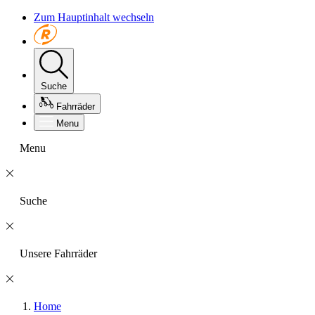
Zum Hauptinhalt wechseln
Suche
Fahrräder
Menu
Menu
Suche
Unsere Fahrräder
Home