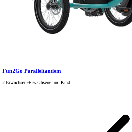
Fun2Go Paralleltandem
2 Erwachsene
Erwachsene und Kind