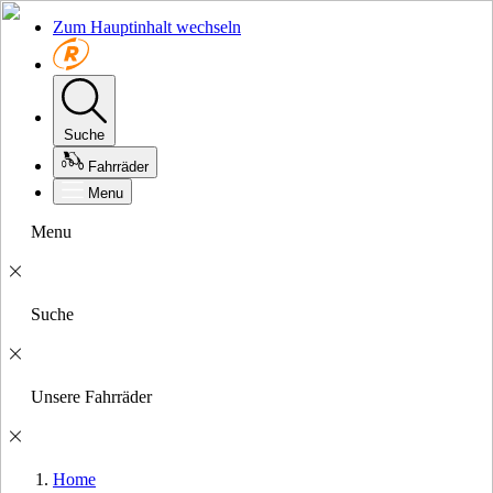
Zum Hauptinhalt wechseln
Suche
Fahrräder
Menu
Menu
Suche
Unsere Fahrräder
Home