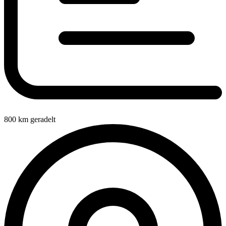
800
km geradelt