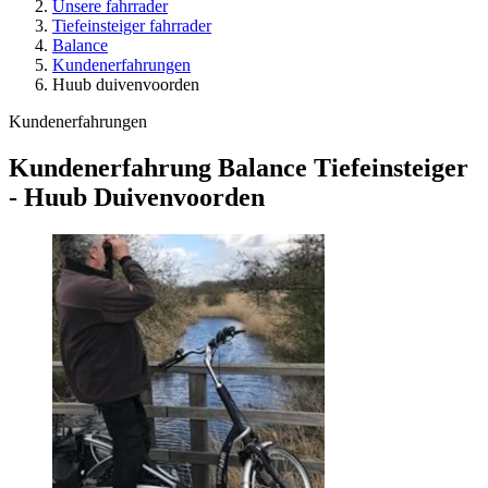
Unsere fahrrader
Tiefeinsteiger fahrrader
Balance
Kundenerfahrungen
Huub duivenvoorden
Kundenerfahrungen
Kundenerfahrung Balance Tiefeinsteiger
- Huub Duivenvoorden