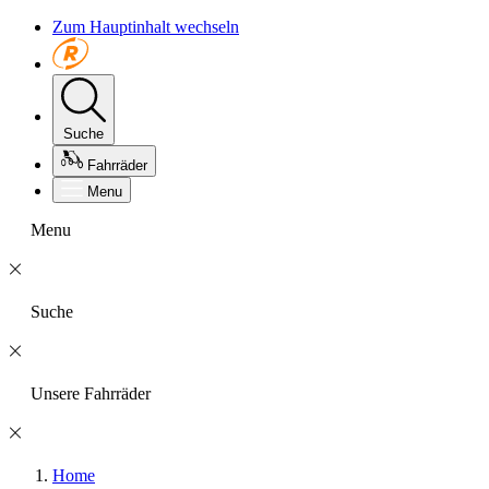
Zum Hauptinhalt wechseln
Suche
Fahrräder
Menu
Menu
Suche
Unsere Fahrräder
Home