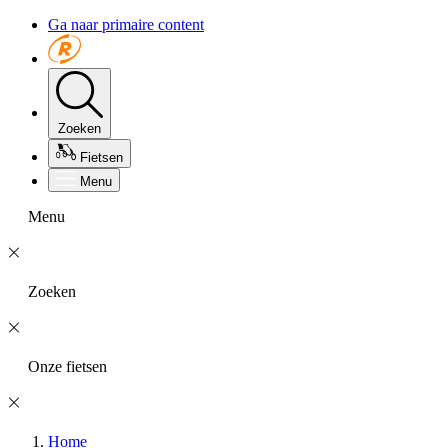
Ga naar primaire content
Zoeken
Fietsen
Menu
Menu
Zoeken
Onze fietsen
Home