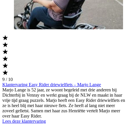
9 / 10
Klantervaring Easy Rider driewielfiets – Marjo Lange
Marjo Lange is 52 jaar, ze woont begeleid met drie anderen bij
Dichterbij in Venray en werkt graag bij de NLW en maakt in haar
vrije tijd graag puzzels. Marjo heeft een Easy Rider driewielfiets en
ze is heel blij met haar nieuwe fiets. Ze heeft al lang niet meer
zoveel gefietst. Samen met haar zus Henriëtte vertelt Marjo meer
over haar Easy Rider.
Lees deze klantervaring