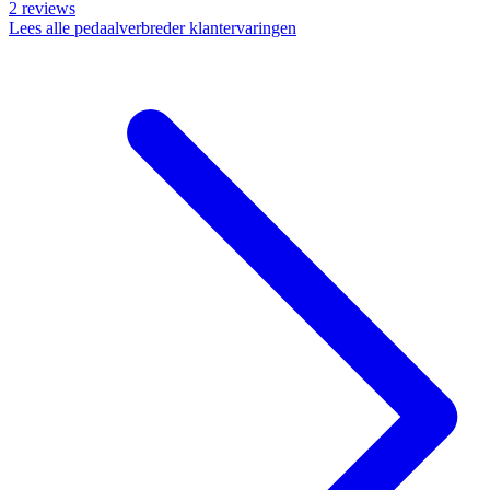
2
reviews
Lees alle pedaalverbreder klantervaringen