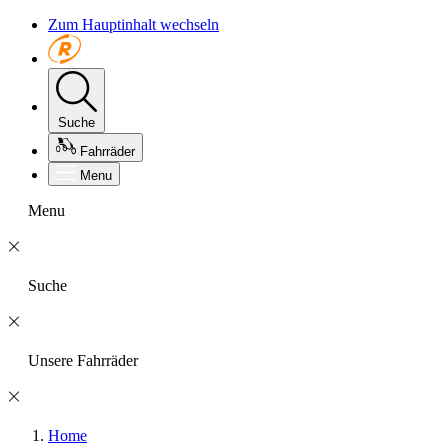
Zum Hauptinhalt wechseln
Suche
Fahrräder
Menu
Menu
Suche
Unsere Fahrräder
Home