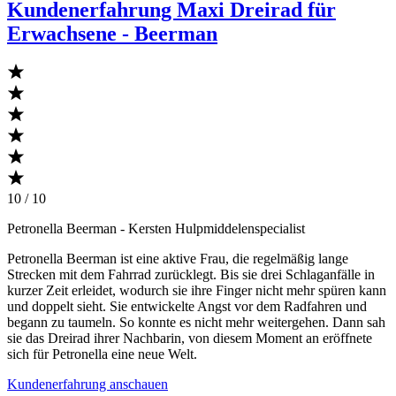
Kundenerfahrung Maxi Dreirad für
Erwachsene - Beerman
10 / 10
Petronella Beerman
- Kersten Hulpmiddelenspecialist
Petronella Beerman ist eine aktive Frau, die regelmäßig lange
Strecken mit dem Fahrrad zurücklegt. Bis sie drei Schlaganfälle in
kurzer Zeit erleidet, wodurch sie ihre Finger nicht mehr spüren kann
und doppelt sieht. Sie entwickelte Angst vor dem Radfahren und
begann zu taumeln. So konnte es nicht mehr weitergehen. Dann sah
sie das Dreirad ihrer Nachbarin, von diesem Moment an eröffnete
sich für Petronella eine neue Welt.
Kundenerfahrung anschauen