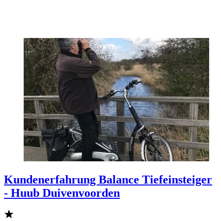
Kundenerfahrung Balance Tiefeinsteiger
- Huub Duivenvoorden