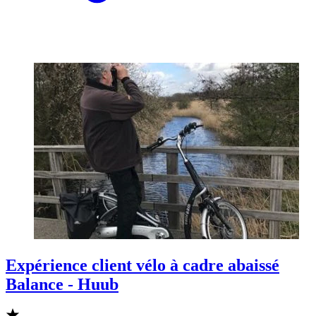
Expérience client vélo à cadre abaissé
Balance - Huub