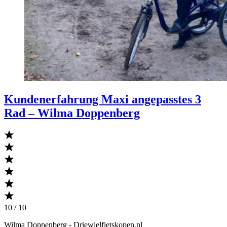
Kundenerfahrung Maxi angepasstes 3
Rad – Wilma Doppenberg
10 / 10
Wilma Doppenberg
- Driewielfietskopen.nl