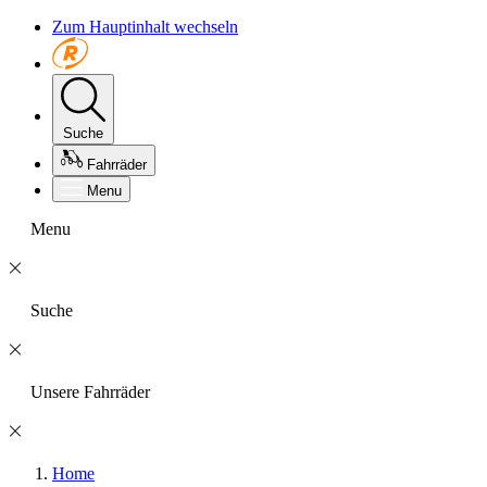
Zum Hauptinhalt wechseln
Suche
Fahrräder
Menu
Menu
Suche
Unsere Fahrräder
Home