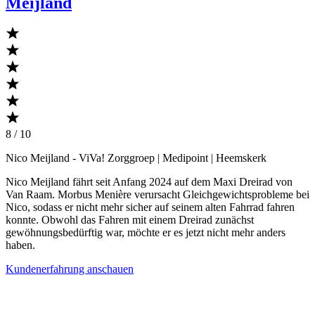
Meijland
8 / 10
Nico Meijland
- ViVa! Zorggroep | Medipoint | Heemskerk
Nico Meijland fährt seit Anfang 2024 auf dem Maxi Dreirad von
Van Raam. Morbus Menière verursacht Gleichgewichtsprobleme bei
Nico, sodass er nicht mehr sicher auf seinem alten Fahrrad fahren
konnte. Obwohl das Fahren mit einem Dreirad zunächst
gewöhnungsbedürftig war, möchte er es jetzt nicht mehr anders
haben.
Kundenerfahrung anschauen