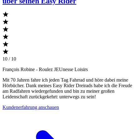
über seinen Easy Rider
10 / 10
François Robine
- Roulez JEUnesse Loisirs
Mit 70 Jahren fahre ich jeden Tag Fahrrad und höre dabei meine
Hörbücher. Dank meines Easy Rider Dreirads habe ich die Freude
am Radfahren wiedergefunden und bin zu meiner großen
Leidenschaft zurückgekehrt: unterwegs zu sein!
Kundenerfahrung anschauen