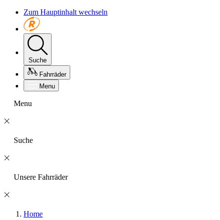
Zum Hauptinhalt wechseln
Suche
Fahrräder
Menu
Menu
Suche
Unsere Fahrräder
Home