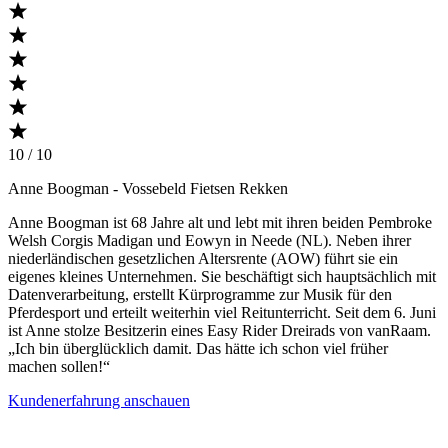
10 / 10
Anne Boogman
- Vossebeld Fietsen Rekken
Anne Boogman ist 68 Jahre alt und lebt mit ihren beiden Pembroke
Welsh Corgis Madigan und Eowyn in Neede (NL). Neben ihrer
niederländischen gesetzlichen Altersrente (AOW) führt sie ein
eigenes kleines Unternehmen. Sie beschäftigt sich hauptsächlich mit
Datenverarbeitung, erstellt Kürprogramme zur Musik für den
Pferdesport und erteilt weiterhin viel Reitunterricht. Seit dem 6. Juni
ist Anne stolze Besitzerin eines Easy Rider Dreirads von vanRaam.
„Ich bin überglücklich damit. Das hätte ich schon viel früher
machen sollen!“
Kundenerfahrung anschauen