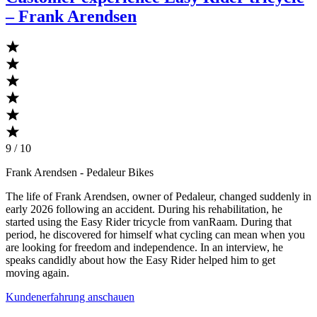
– Frank Arendsen
9 / 10
Frank Arendsen
- Pedaleur Bikes
The life of Frank Arendsen, owner of Pedaleur, changed suddenly in
early 2026 following an accident. During his rehabilitation, he
started using the Easy Rider tricycle from vanRaam. During that
period, he discovered for himself what cycling can mean when you
are looking for freedom and independence. In an interview, he
speaks candidly about how the Easy Rider helped him to get
moving again.
Kundenerfahrung anschauen