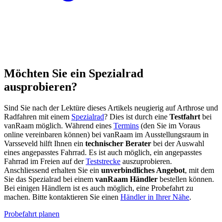
Möchten Sie ein Spezialrad
ausprobieren?
Sind Sie nach der Lektüre dieses Artikels neugierig auf Arthrose und
Radfahren mit einem
Spezialrad
? Dies ist durch eine
Testfahrt
bei
vanRaam möglich. Während eines
Termins
(den Sie im Voraus
online vereinbaren können) bei vanRaam im Ausstellungsraum in
Varsseveld hilft Ihnen ein
technischer Berater
bei der Auswahl
eines angepasstes Fahrrad. Es ist auch möglich, ein angepasstes
Fahrrad im Freien auf der
Teststrecke
auszuprobieren.
Anschliessend erhalten Sie ein
unverbindliches Angebot
, mit dem
Sie das Spezialrad bei einem
vanRaam Händler
bestellen können.
Bei einigen Händlern ist es auch möglich, eine Probefahrt zu
machen. Bitte kontaktieren Sie einen
Händler in Ihrer Nähe
.
Probefahrt planen