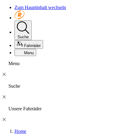
Zum Hauptinhalt wechseln
Suche
Fahrräder
Menu
Menu
Suche
Unsere Fahrräder
Home