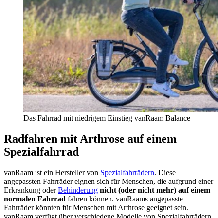
Das Fahrrad mit niedrigem Einstieg vanRaam Balance
Radfahren mit Arthrose auf einem
Spezialfahrrad
vanRaam ist ein Hersteller von
Spezialfahrrädern
. Diese
angepassten Fahrräder eignen sich für Menschen, die aufgrund einer
Erkrankung oder
Behinderung
nicht (oder nicht mehr) auf einem
normalen Fahrrad
fahren können. vanRaams angepasste
Fahrräder könnten für Menschen mit Arthrose geeignet sein.
vanRaam verfügt über verschiedene Modelle von Spezialfahrrädern,