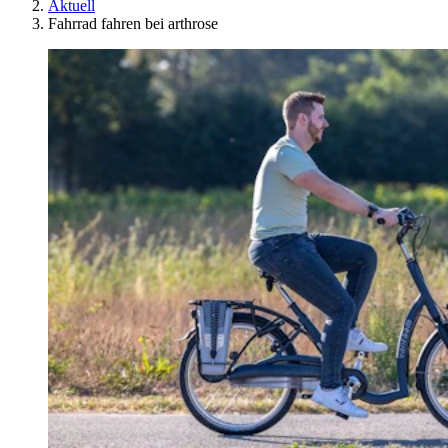
Aktuell
Fahrrad fahren bei arthrose