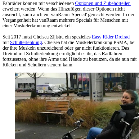
Fahrräder können mit verschiedenen
Optionen und Zubehörteilen
erweitert werden. Wenn das Hinzufügen dieser Optionen nicht
ausreicht, kann auch ein vanRaam 'Special' gemacht werden. In der
Vergangenheit hat vanRaam mehrere Specials für Menschen mit
einer Muskelerkrankung entwickelt.
Seit 2017 nutzt Chelsea Zijlstra ein spezielles
Easy Rider Dreirad
mit
Schulterlenkung
. Chelsea hat die Muskelerkrankung PSMA, bei
der ihre Muskeln unzureichend oder gar nicht funktionieren. Das
Dreirad mit Schulterlenkung ermöglicht es ihr, das Radfahren
fortzusetzen, ohne ihre Arme und Hände zu benutzen, da sie nun mit
Rücken und Schultern steuern kann.