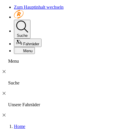
Zum Hauptinhalt wechseln
Suche
Fahrräder
Menu
Menu
Suche
Unsere Fahrräder
Home