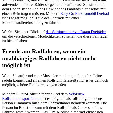
aufwenden, die drei Räder sorgen auch dafür, dass Sie stabil auf
dem Boden stehen und das Gewicht des Fahrrads nicht selbst mit
einem Bein tragen müssen. Mit dem
Easy Go Elektromobil Dreirad
ist es sogar möglich, Teile des Fahrrads mit einer
Mobilitätsrollereinstellung zu fahren.
Werfen Sie einen Blick auf
das Sortiment der vanRaam Dreiräder
,
um die verschiedenen Möglichkeiten zu sehen, die diese Fahrräder
zu bieten haben.
Freude am Radfahren, wenn ein
unabhängiges Radfahren nicht mehr
möglich ist
Wenn Sie aufgrund einer Muskelerkrankung nicht mehr alleine
radeln können und an einen Rollstuhl gefesselt sind, ist es dennoch
möglich, schöne Radtouren zu genießen.
Mit dem OPair-Rollstuhlfahrrad und dem
VeloPlus-
Rollstuhltransportfahrrad
ist es möglich, als rollstuhlgebundene
Person zusammen mit einem Fahrradfahrer herauszukommen. Die
Person im Rollstuhl kann mit dem Rollstuhl als Ganzes auf das
Fahrrad gestellt werden. Das OPair-Rollstuhlfahrrad eignet sich