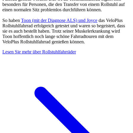
besonders für Personen, die den Transfer von einem Rollstuhl auf
einen normalen Sitz problemlos durchführen können.
So haben
Toon (mit der Diagnose ALS) und Joyce
das VeloPlus
Rollstuhlfahrrad erfolgreich getestet und waren so begeistert, dass
sie es auch bestellt haben. Trotz seiner Muskelerkrankung wird
Toon hoffentlich noch lange schöne Fahrradtouren mit dem
VeloPlus Rollstuhlfahrrad genießen können.
Lesen Sie mehr über Rollstuhlfahrräder