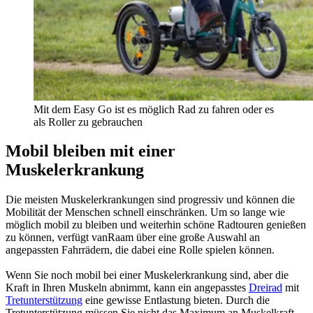
Mit dem Easy Go ist es möglich Rad zu fahren oder es
als Roller zu gebrauchen
Mobil bleiben mit einer
Muskelerkrankung
Die meisten Muskelerkrankungen sind progressiv und können die
Mobilität der Menschen schnell einschränken. Um so lange wie
möglich mobil zu bleiben und weiterhin schöne Radtouren genießen
zu können, verfügt vanRaam über eine große Auswahl an
angepassten Fahrrädern, die dabei eine Rolle spielen können.
Wenn Sie noch mobil bei einer Muskelerkrankung sind, aber die
Kraft in Ihren Muskeln abnimmt, kann ein angepasstes
Dreirad
mit
Tretunterstützung
eine gewisse Entlastung bieten. Durch die
Tretunterstützung müssen Sie nicht das Maximum an Muskelkraft