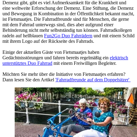
Demenz gibt, gibt es viel Aufmerksamkeit für die Krankheit und
eine weltweite Erforschung der Demenz. Eine Stiftung, die Demenz
und Bewegung in Kombination in der Öffentlichkeit bekannt macht,
ist Fietsmaatjes. Die Fahrradfreunde sind für Menschen, die gerne
mit dem Fahrrad unterwegs sind, dies aber aufgrund einer
Behinderung nicht mehr selbstständig tun können. Fahrradkollegen
radeln auf hellblauen
Fun2Go Duo Fahrrädern
und mit einem Schild
mit ihrem Logo auf der Rückseite des Fahrrads.
Einige der aktuellen Gäste von Fietsmaatjes haben
Gedächtnisstörungen und fahren bereits regelmäßig ein
elektrisch
unterstütztes Duo Fahrrad
mit einem Freiwilligen Begleiter.
Möchten Sie mehr über die Initiative von Fietsmaatjes erfahren?
Dann lesen Sie den Artikel
'Fahrradfreunde auf dem Doppelsitzer'