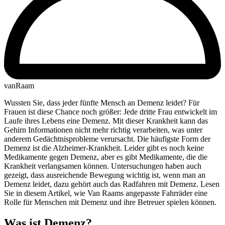
vanRaam
Wussten Sie, dass jeder fünfte Mensch an Demenz leidet? Für
Frauen ist diese Chance noch größer: Jede dritte Frau entwickelt im
Laufe ihres Lebens eine Demenz. Mit dieser Krankheit kann das
Gehirn Informationen nicht mehr richtig verarbeiten, was unter
anderem Gedächtnisprobleme verursacht. Die häufigste Form der
Demenz ist die Alzheimer-Krankheit. Leider gibt es noch keine
Medikamente gegen Demenz, aber es gibt Medikamente, die die
Krankheit verlangsamen können. Untersuchungen haben auch
gezeigt, dass ausreichende Bewegung wichtig ist, wenn man an
Demenz leidet, dazu gehört auch das Radfahren mit Demenz​. Lesen
Sie in diesem Artikel, wie Van Raams angepasste Fahrräder eine
Rolle für Menschen mit Demenz und ihre Betreuer spielen können.
Was ist Demenz?