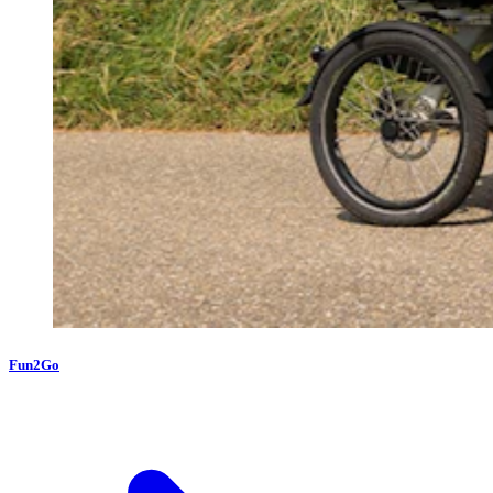
Fun2Go