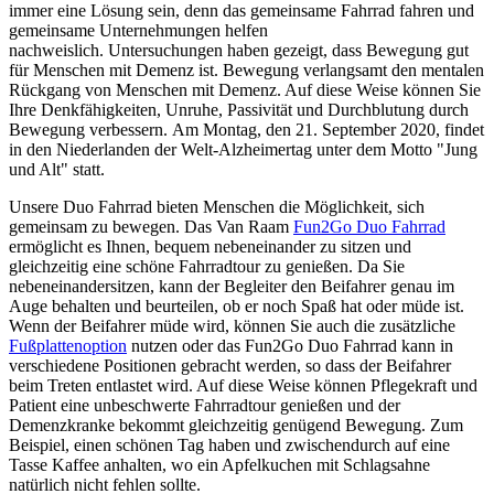
immer eine Lösung sein, denn das gemeinsame Fahrrad fahren und
gemeinsame Unternehmungen helfen
nachweislich. Untersuchungen haben gezeigt, dass Bewegung gut
für Menschen mit Demenz ist. Bewegung verlangsamt den mentalen
Rückgang von Menschen mit Demenz. Auf diese Weise können Sie
Ihre Denkfähigkeiten, Unruhe, Passivität und Durchblutung durch
Bewegung verbessern. Am Montag, den 21. September 2020, findet
in den Niederlanden der Welt-Alzheimertag unter dem Motto "Jung
und Alt" statt.
Unsere Duo Fahrrad bieten Menschen die Möglichkeit, sich
gemeinsam zu bewegen. Das Van Raam
Fun2Go Duo Fahrrad
ermöglicht es Ihnen, bequem nebeneinander zu sitzen und
gleichzeitig eine schöne Fahrradtour zu genießen. Da Sie
nebeneinandersitzen, kann der Begleiter den Beifahrer genau im
Auge behalten und beurteilen, ob er noch Spaß hat oder müde ist.
Wenn der Beifahrer müde wird, können Sie auch die zusätzliche
Fußplattenoption
nutzen oder das Fun2Go Duo Fahrrad kann in
verschiedene Positionen gebracht werden, so dass der Beifahrer
beim Treten entlastet wird. Auf diese Weise können Pflegekraft und
Patient eine unbeschwerte Fahrradtour genießen und der
Demenzkranke bekommt gleichzeitig genügend Bewegung. Zum
Beispiel, einen schönen Tag haben und zwischendurch auf eine
Tasse Kaffee anhalten, wo ein Apfelkuchen mit Schlagsahne
natürlich nicht fehlen sollte.