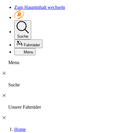
Zum Hauptinhalt wechseln
Suche
Fahrräder
Menu
Menu
Suche
Unsere Fahrräder
Home