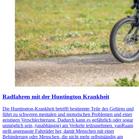
Radfahren mit der Huntington Krankheit
Die Huntington-Krankheit betrifft bestimmte Teile des Gehirns und
führt zu schweren mentalen und motorischen Problemen und einer
geistigen Verschlechterung. Dadurch kann es gefährlich oder sogar
unmöglich sein, (unabhängig) am Verkehr teilzunehmen. vanRaam
stellt angepasste Fahrräder her, damit Menschen mit einer
Behinderung oder Menschen, die nicht mehr selbstständig am