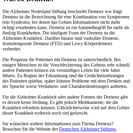
Die Alzheimer Nederland Stiftung beschreibt Demenz wie folgt:
Demenz ist die Bezeichnung für eine Kombination von Symptomen
(ein Syndrom), bei denen das Gehirn Informationen nicht mehr
richtig verarbeiten kann. Demenz ist ein Sammelbegriff für mehr als
fünfzig Krankheiten. Die häufigste Form der Demenz ist die
Alzheimer-Krankheit. Darüber hinaus sind vaskuläre Demenz,
frontotemporale Demenz (FTD) und Lewy-Körperdemenz
verbreitet.
Die Prognose für Patienten mit Demenz ist unterschiedlich. Bei
einigen Menschen ist die Verschlechterung des Gehirns sehr schnell;
andere Patienten können ein vernünftiges Leben für viele Jahre
führen. Zu Beginn der Erkrankung sind die Gedächtnisstörungen
des Patienten spürbar, später können Probleme mit dem Denken und
der Sprache sowie Verhaltens- und Charakteränderungen auftreten.
Für die Alzheimer-Krankheit oder andere Formen der Demenz gibt
es derzeit keine Heilung. Es gibt jedoch Medikamente, die die
Krankheit erfordern können. Glücklicherweise wird auf dem Gebiet
dieser Krankheit weltweit noch viel geforscht.
Sie wünschen weitere Informationen zum Thema Demenz?
Besuchen Sie die Website der
Deutschen Alzheimer Stiftung.