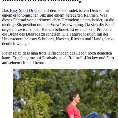
Das
Easy Sport Dreirad
, auf dem Pieter radet, ist ein Dreirad mit
einem ergonomischen Sitz und einem gefederten Rahmen. Was
dieses Fahrrad von herkömmlichen Dreirädern unterscheidet, ist die
niedrige Sitzposition und die Vorwärtsbewegung. Da sich der Sattel
ungefähr zwischen den Rädern befindet, ist es auch kein Problem,
die Breite des Dreirads zu schätzen. Die Fahrradposition mit der
Untersteuern belastet Schultern, Nacken, Rücken und Handgelenke
deutlich weniger.
Pieter zeigt, dass man trotz Hirnschäden das Leben noch genießen
kann. Er geht gerne auf Festivals, spielt Rollstuhl-Hockey und fährt
auf seinem Dreirad herum.