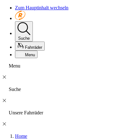
Zum Hauptinhalt wechseln
Suche
Fahrräder
Menu
Menu
Suche
Unsere Fahrräder
Home