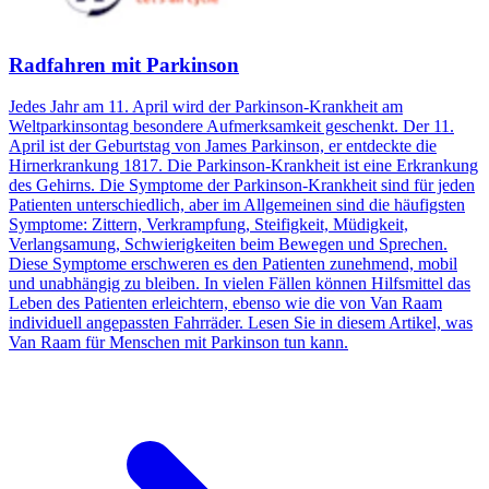
Radfahren mit Parkinson
Jedes Jahr am 11. April wird der Parkinson-Krankheit am
Weltparkinsontag besondere Aufmerksamkeit geschenkt. Der 11.
April ist der Geburtstag von James Parkinson, er entdeckte die
Hirnerkrankung 1817. Die Parkinson-Krankheit ist eine Erkrankung
des Gehirns. Die Symptome der Parkinson-Krankheit sind für jeden
Patienten unterschiedlich, aber im Allgemeinen sind die häufigsten
Symptome: Zittern, Verkrampfung, Steifigkeit, Müdigkeit,
Verlangsamung, Schwierigkeiten beim Bewegen und Sprechen.
Diese Symptome erschweren es den Patienten zunehmend, mobil
und unabhängig zu bleiben. In vielen Fällen können Hilfsmittel das
Leben des Patienten erleichtern, ebenso wie die von Van Raam
individuell angepassten Fahrräder. Lesen Sie in diesem Artikel, was
Van Raam für Menschen mit Parkinson tun kann.