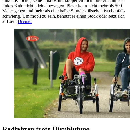
linken Knöchel, seine linke Hand kooperiert nicht und er kann sein
linkes Knie nicht alleine bewegen. Pieter kann nicht mehr als 500
Meter gehen und mehr als eine halbe Stunde stillstehen ist ebenfalls
schwierig. Um mobil zu sein, benutzt er einen Stock oder setzt sich
auf sein
Dreirad
.
Radfahren trotz Hirnblutung