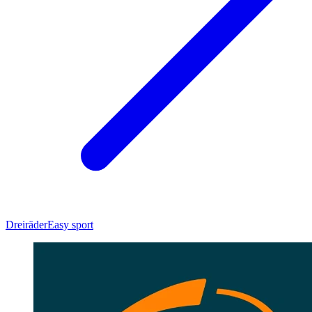
Dreiräder
Easy sport