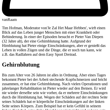
vanRaam
Tim Hofman, Moderator von'Je Zal Het Maar Hebben', wirft einen
Blick auf das Leben junger Menschen mit einer Krankheit oder
Behinderung. In einer der Episoden besucht er Pieter Van Diepen
(32 Jahre alt), der eine Gehirnblutung hatte. Aufgrund der
Hirnblutung hat Pieter einige Einschränkungen, aber er genießt das
Leben in vollen Zügen und die Dinge, die er noch tun kann, wie
z.B. das Radfahren auf dem Easy Sport Dreirad.
Gehirnblutung
Bis zum Alter von 26 Jahren ist alles in Ordnung. Aber eines Tages
bekommt Pieter bei der Arbeit stechende Kopfschmerzen und bricht
zusammen, er hat eine Gehirnblutung. Nach vielen Operationen und
jahrelanger Rehabilitation ist Pieter wieder auf den Beinen. Er wird
nie wieder derselbe sein wie vorher, da er mehrere Einschränkungen
durch die Hirnblutung hat. Wegen der Schäden auf der rechten Seite
seines Schädels hat er körperliche Einschränkungen auf der linken
Seite seines Körpers. Zum Beispiel hat er kein Gefühl in seinem