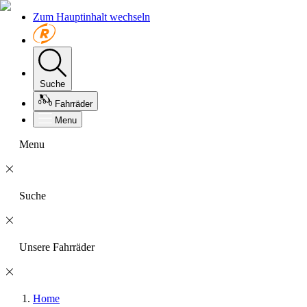
Zum Hauptinhalt wechseln
Suche
Fahrräder
Menu
Menu
Suche
Unsere Fahrräder
Home