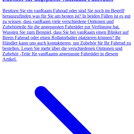
Besitzen Sie ein vanRaam Fahrrad oder sind Sie noch im Begriff
herauszufinden was für Sie am besten ist? In beiden Fällen ist es gut
zu wissen, dass vanRaam viele verschiedene Optionen und
Zubehörteile für die angepassten Fahrräder zur Verfügung hat.
Wussten Sie zum Beispiel, dass Sie bei vanRaam einen Blinker auf
Ihrem Fahrrad oder einen Rollatorhalter platzieren können? Ihr
Händler kann uns auch kontaktieren, um Zubehör für Ihr Fahrrad zu
bestellen. Lesen Sie mehr über die verschiedenen Optionen und
Zubehör -Teile für vanRaams angepasste Fahrräder in diesem
Artikel.