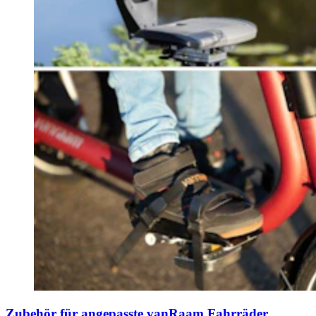
Zubehör für angepasste vanRaam Fahrräder