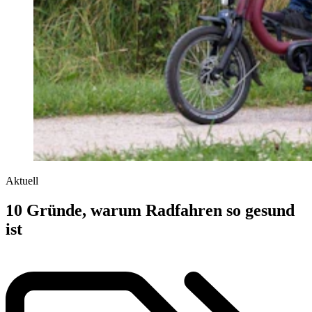
Aktuell
10 Gründe, warum Radfahren so gesund
ist