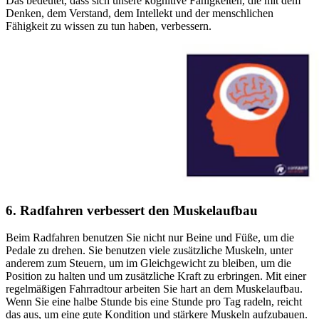
Das bedeutet, dass sich unsere kognitive Fähigkeiten, die mit dem
Denken, dem Verstand, dem Intellekt und der menschlichen
Fähigkeit zu wissen zu tun haben, verbessern.
6. Radfahren verbessert den Muskelaufbau
Beim Radfahren benutzen Sie nicht nur Beine und Füße, um die
Pedale zu drehen. Sie benutzen viele zusätzliche Muskeln, unter
anderem zum Steuern, um im Gleichgewicht zu bleiben, um die
Position zu halten und um zusätzliche Kraft zu erbringen. Mit einer
regelmäßigen Fahrradtour arbeiten Sie hart an dem Muskelaufbau.
Wenn Sie eine halbe Stunde bis eine Stunde pro Tag radeln, reicht
das aus, um eine gute Kondition und stärkere Muskeln aufzubauen.