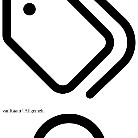
vanRaam
\ Allgemein