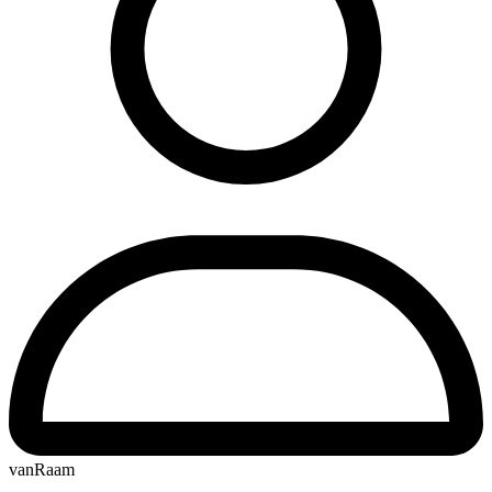
vanRaam