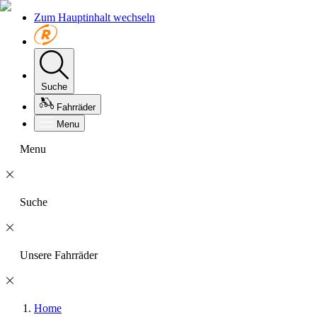
Zum Hauptinhalt wechseln
Suche
Fahrräder
Menu
Menu
Suche
Unsere Fahrräder
Home