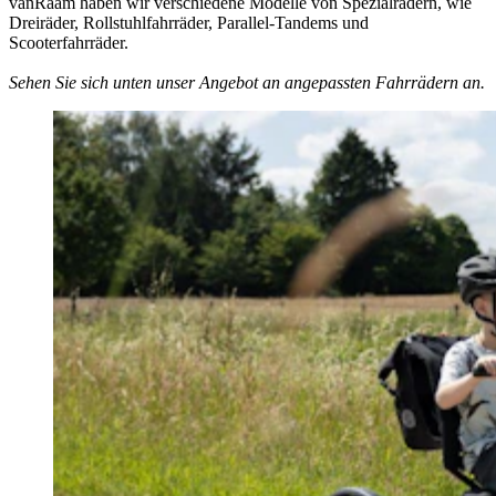
vanRaam haben wir verschiedene Modelle von Spezialrädern, wie
Dreiräder, Rollstuhlfahrräder, Parallel-Tandems und
Scooterfahrräder.
Sehen Sie sich unten unser Angebot an angepassten Fahrrädern an.