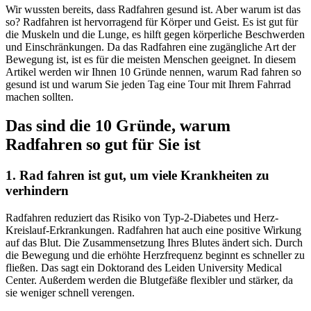
Wir wussten bereits, dass Radfahren gesund ist. Aber warum ist das
so? Radfahren ist hervorragend für Körper und Geist. Es ist gut für
die Muskeln und die Lunge, es hilft gegen körperliche Beschwerden
und Einschränkungen. Da das Radfahren eine zugängliche Art der
Bewegung ist, ist es für die meisten Menschen geeignet. In diesem
Artikel werden wir Ihnen 10 Gründe nennen, warum Rad fahren so
gesund ist und warum Sie jeden Tag eine Tour mit Ihrem Fahrrad
machen sollten.
Das sind die 10 Gründe, warum
Radfahren so gut für Sie ist
1. Rad fahren ist gut, um viele Krankheiten zu
verhindern
Radfahren reduziert das Risiko von Typ-2-Diabetes und Herz-
Kreislauf-Erkrankungen. Radfahren hat auch eine positive Wirkung
auf das Blut. Die Zusammensetzung Ihres Blutes ändert sich. Durch
die Bewegung und die erhöhte Herzfrequenz beginnt es schneller zu
fließen. Das sagt ein Doktorand des Leiden University Medical
Center. Außerdem werden die Blutgefäße flexibler und stärker, da
sie weniger schnell verengen.