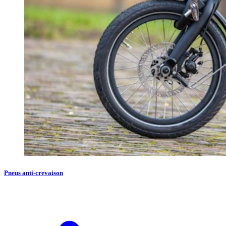
Pneus anti-crevaison