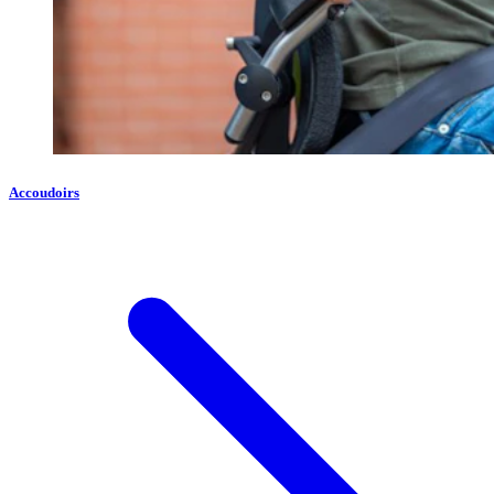
Accoudoirs