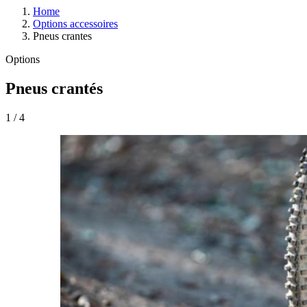
Home
Options accessoires
Pneus crantes
Options
Pneus crantés
1
/
4