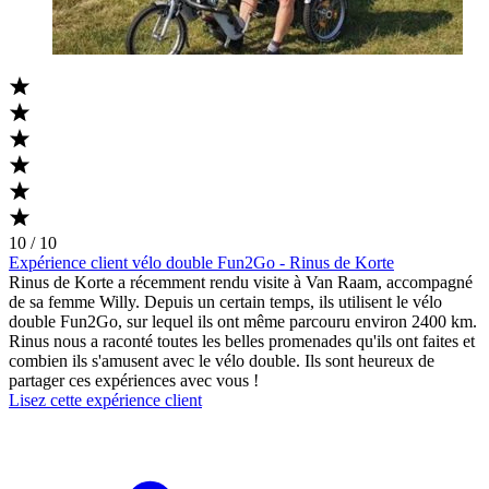
10 / 10
Expérience client vélo double Fun2Go - Rinus de Korte
Rinus de Korte a récemment rendu visite à Van Raam, accompagné
de sa femme Willy. Depuis un certain temps, ils utilisent le vélo
double Fun2Go, sur lequel ils ont même parcouru environ 2400 km.
Rinus nous a raconté toutes les belles promenades qu'ils ont faites et
combien ils s'amusent avec le vélo double. Ils sont heureux de
partager ces expériences avec vous !
Lisez cette expérience client