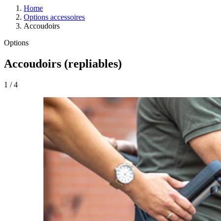
Home
Options accessoires
Accoudoirs
Options
Accoudoirs (repliables)
1
/
4