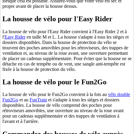
lorsque cela est possible. Assurez-vous que votre vélo est sec et
propre avant de placer la housse dessus.
La housse de vélo pour l'Easy Rider
La housse de vélo pour l'Easy Rider convient à l'Easy Rider 2 et à
l'
Easy Rider
en taille M et L. La housse s'adapte à tous les sièges et
dossiers disponibles. Dans la housse de protection du vélo se
trouvent des poches amovibles pour les rétroviseurs, des trappes de
ventilation et, au niveau de la roue avant, une ouverture permettant
de placer un cadenas supplémentaire. Pour éviter que la housse ne se
détache en cas de tempête ou de vent, une sangle anti-tempête est
fixée à la housse de protection du vélo.
La housse de vélo pour le Fun2Go
La housse de vélo pour le Fun2Go convient à la fois au
vélo double
Fun2Go
et au
FunTrain
et s'adapte à tous les sièges et dossiers
disponibles. La housse de vélo comprend des poches pour
rétroviseurs amovibles, une ouverture au niveau de la roue avant
pour un cadenas supplémentaire et des trappes de ventilation à
l'avant et à l'arrière.