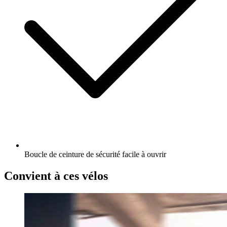
Boucle de ceinture de sécurité facile à ouvrir
Convient à ces vélos