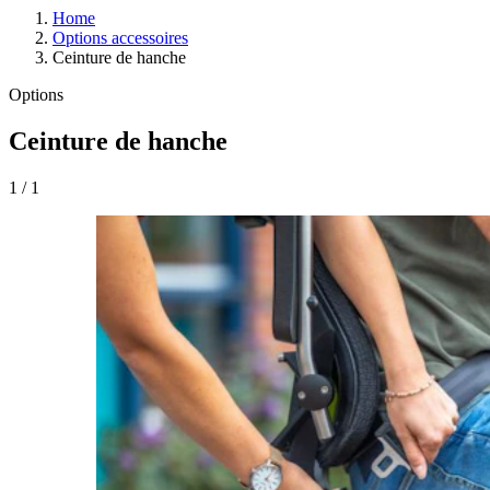
Home
Options accessoires
Ceinture de hanche
Options
Ceinture de hanche
1
/
1