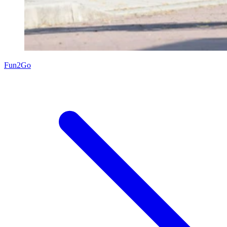
Fun2Go