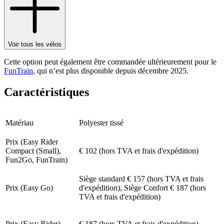
Voir tous les vélos
Cette option peut également être commandée ultérieurement pour le
FunTrain
, qui n’est plus disponible depuis décembre 2025.
Caractéristiques
Matériau
Polyester tissé
Prix (Easy Rider
Compact (Small),
€ 102 (hors TVA et frais d'expédition)
Fun2Go, FunTrain)
Siège standard € 157 (hors TVA et frais
Prix (Easy Go)
d'expédition), Siège Confort € 187 (hors
TVA et frais d'expédition)
Prix (Easy Rider)
€ 187 (hors TVA et frais d'expédition)