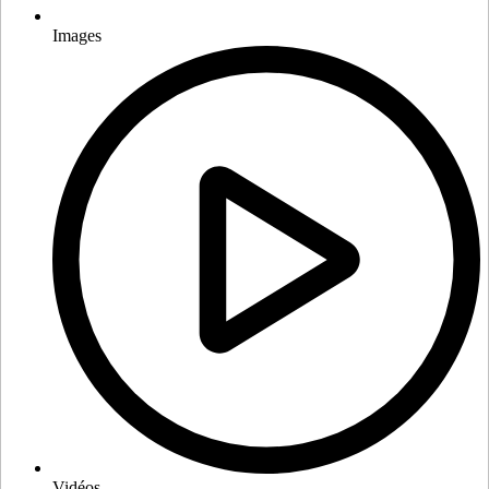
Images
Vidéos