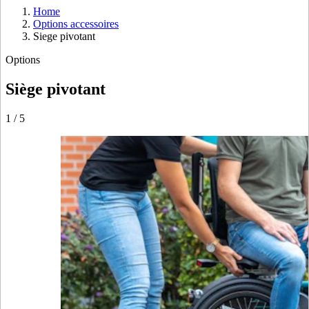
Home
Options accessoires
Siege pivotant
Options
Siège pivotant
1
/
5