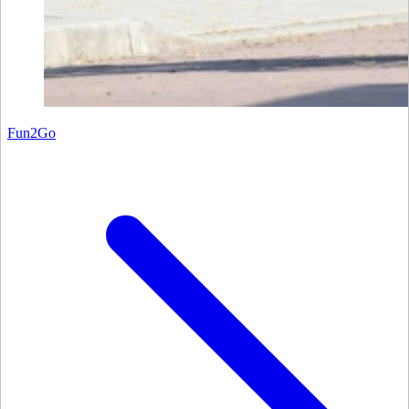
Fun2Go