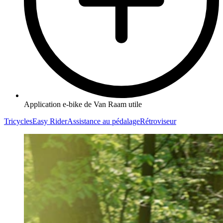
Application e-bike de Van Raam utile
Tricycles
Easy Rider
Assistance au pédalage
Rétroviseur