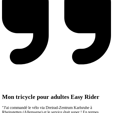
Mon tricycle pour adultes Easy Rider
"J'ai commandé le vélo via Dreirad-Zentrum Karlsruhe à
Rheinstetten (Allemagne) et le service était super ! En termes