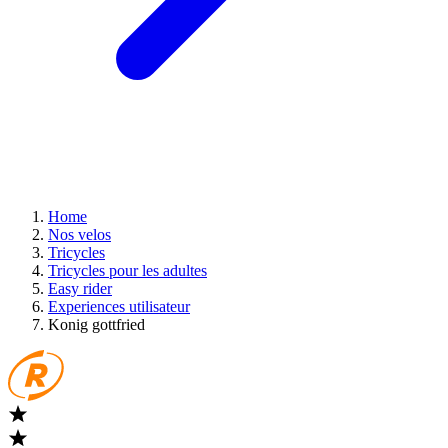
Home
Nos velos
Tricycles
Tricycles pour les adultes
Easy rider
Experiences utilisateur
Konig gottfried