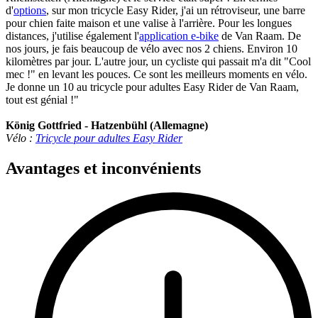
d'
options
, sur mon tricycle Easy Rider, j'ai un rétroviseur, une barre
pour chien faite maison et une valise à l'arrière. Pour les longues
distances, j'utilise également l'
application e-bike
de Van Raam. De
nos jours, je fais beaucoup de vélo avec nos 2 chiens. Environ 10
kilomètres par jour. L'autre jour, un cycliste qui passait m'a dit "Cool
mec !" en levant les pouces. Ce sont les meilleurs moments en vélo.
Je donne un 10 au tricycle pour adultes Easy Rider de Van Raam,
tout est génial !"
König Gottfried - Hatzenbühl (Allemagne)
Vélo :
Tricycle pour adultes Easy Rider
Avantages et inconvénients