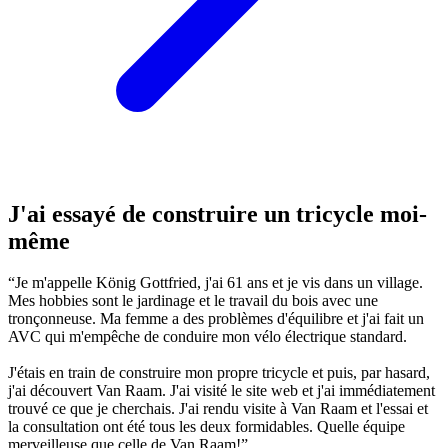
J'ai essayé de construire un tricycle moi-
même
“Je m'appelle König Gottfried, j'ai 61 ans et je vis dans un village.
Mes hobbies sont le jardinage et le travail du bois avec une
tronçonneuse. Ma femme a des problèmes d'équilibre et j'ai fait un
AVC qui m'empêche de conduire mon vélo électrique standard.
J'étais en train de construire mon propre tricycle et puis, par hasard,
j'ai découvert Van Raam. J'ai visité le site web et j'ai immédiatement
trouvé ce que je cherchais. J'ai rendu visite à Van Raam et l'essai et
la consultation ont été tous les deux formidables. Quelle équipe
merveilleuse que celle de Van Raam!”