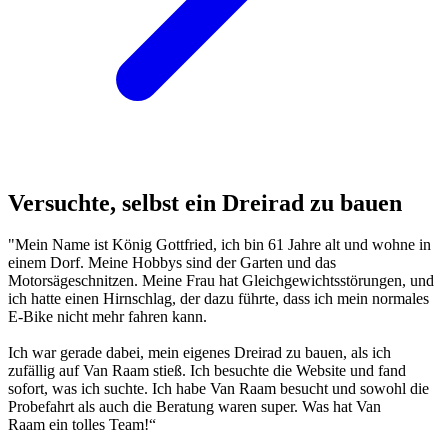
Versuchte, selbst ein Dreirad zu bauen
"Mein Name ist König Gottfried, ich bin 61 Jahre alt und wohne in
einem Dorf. Meine Hobbys sind der Garten und das
Motorsägeschnitzen. Meine Frau hat Gleichgewichtsstörungen, und
ich hatte einen Hirnschlag, der dazu führte, dass ich mein normales
E-Bike nicht mehr fahren kann.
Ich war gerade dabei, mein eigenes Dreirad zu bauen, als ich
zufällig auf Van Raam stieß. Ich besuchte die Website und fand
sofort, was ich suchte. Ich habe Van Raam besucht und sowohl die
Probefahrt als auch die Beratung waren super. Was hat Van
Raam ein tolles Team!“