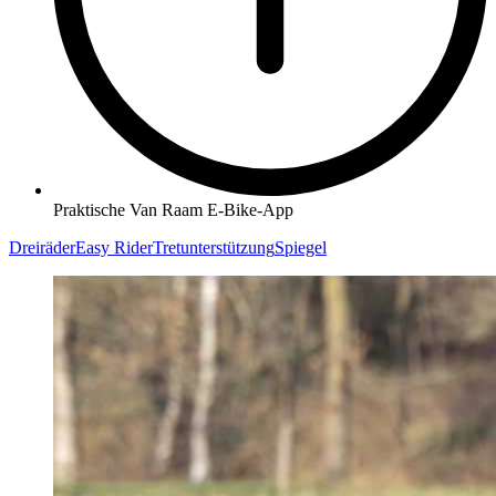
Praktische Van Raam E-Bike-App
Dreiräder
Easy Rider
Tretunterstützung
Spiegel