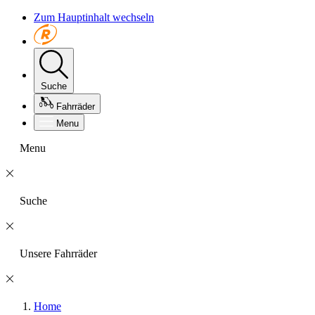
Zum Hauptinhalt wechseln
Suche
Fahrräder
Menu
Menu
Suche
Unsere Fahrräder
Home