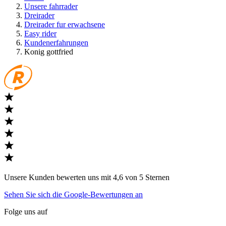
Unsere fahrrader
Dreirader
Dreirader fur erwachsene
Easy rider
Kundenerfahrungen
Konig gottfried
Unsere Kunden bewerten uns mit 4,6 von 5 Sternen
Sehen Sie sich die Google-Bewertungen an
Folge uns auf