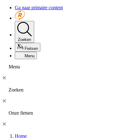
Ga naar primaire content
Zoeken
Fietsen
Menu
Menu
Zoeken
Onze fietsen
Home