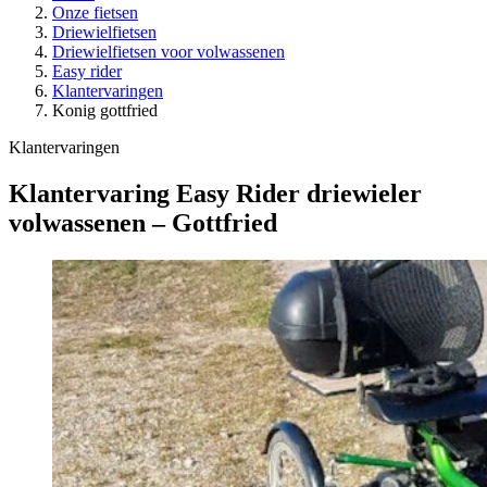
Onze fietsen
Driewielfietsen
Driewielfietsen voor volwassenen
Easy rider
Klantervaringen
Konig gottfried
Klantervaringen
Klantervaring Easy Rider driewieler
volwassenen – Gottfried