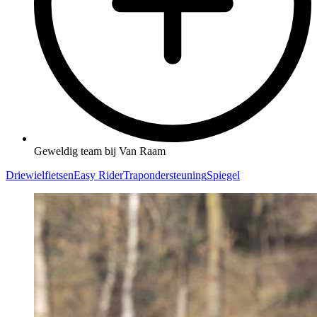
Geweldig team bij Van Raam
Driewielfietsen
Easy Rider
Trapondersteuning
Spiegel