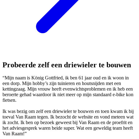
Probeerde zelf een driewieler te bouwen
“Mijn naam is König Gottfried, ik ben 61 jaar oud en ik woon in
een dorp. Mijn hobby’s zijn tuinieren en houtsnijden met een
kettingzaag. Mijn vrouw heeft evenwichtsproblemen en ik heb een
beroerte gehad waardoor ik niet meer op mijn standaard e-bike kon
fietsen.
Ik was bezig om zelf een driewieler te bouwen en toen kwam ik bij
toeval Van Raam tegen. Ik bezocht de website en vond meteen wat
ik zocht. Ik ben op bezoek geweest bij Van Raam en de proefrit en
het adviesgesprek waren beide super. Wat een geweldig team heeft
Van Raam!”