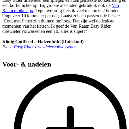
Easy Rider driewieler een spiegel, een zelfgemaakte hondenstang en
een koffer achterop. Bij grotere afstanden gebruik ik ook de
Van
Raam e-bike app
. Tegenwoordig fiets ik veel met onze 2 honden.
Ongeveer 10 kilometer per dag. Laatst zei een passerende fietser:
‘Cool man!’ met zijn duimen omhoog. Dat zijn wel de leukste
momenten van het fietsen. Ik geef de Van Raam Easy Rider
driewieler volwassenen een 10, alles is super!”
König Gottfried – Hatzenbühl (Duitsland)
Fiets:
Easy Rider driewielervolwassenen
Voor- & nadelen