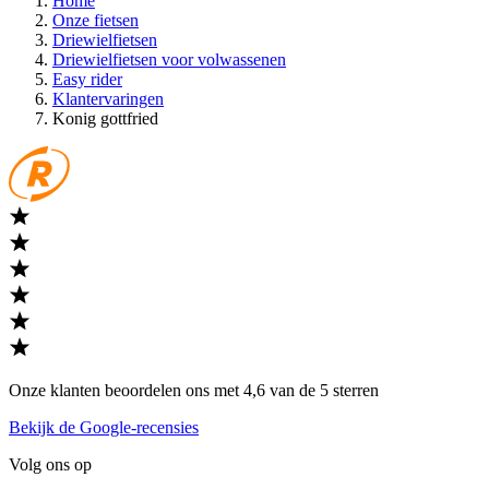
Home
Onze fietsen
Driewielfietsen
Driewielfietsen voor volwassenen
Easy rider
Klantervaringen
Konig gottfried
Onze klanten beoordelen ons met 4,6 van de 5 sterren
Bekijk de Google-recensies
Volg ons op