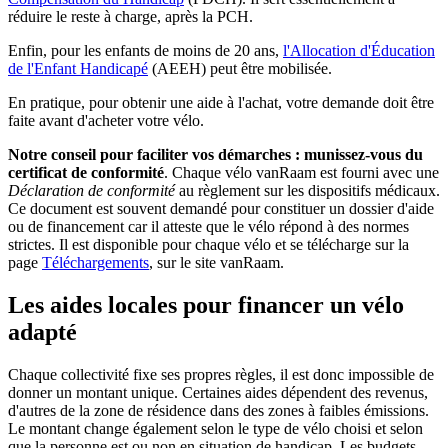
réduire le reste à charge, après la PCH.
Enfin, pour les enfants de moins de 20 ans,
l'Allocation d'Éducation
de l'Enfant Handicapé
(AEEH) peut être mobilisée.
En pratique, pour obtenir une aide à l'achat, votre demande doit être
faite avant d'acheter votre vélo.
Notre conseil pour faciliter vos démarches : munissez-vous du
certificat de conformité
. Chaque vélo vanRaam est fourni avec une
Déclaration de conformité
au règlement sur les dispositifs médicaux.
Ce document est souvent demandé pour constituer un dossier d'aide
ou de financement car il atteste que le vélo répond à des normes
strictes. Il est disponible pour chaque vélo et se télécharge sur la
page
Téléchargements
, sur le site vanRaam.
Les aides locales pour financer un vélo
adapté
Chaque collectivité fixe ses propres règles, il est donc impossible de
donner un montant unique. Certaines aides dépendent des revenus,
d'autres de la zone de résidence dans des zones à faibles émissions.
Le montant change également selon le type de vélo choisi et selon
que la personne est ou non en situation de handicap. Les budgets,