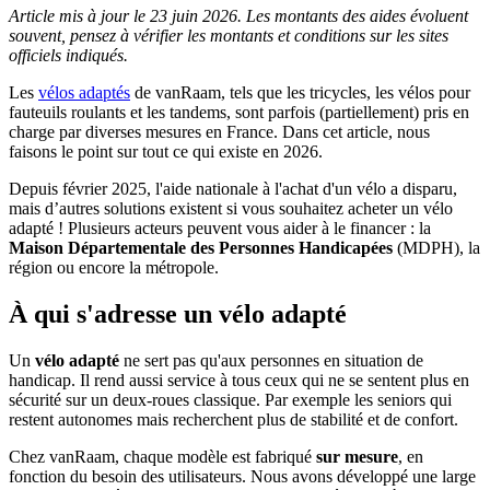
Article mis à jour le 23 juin 2026. Les montants des aides évoluent
souvent, pensez à vérifier les montants et conditions sur les sites
officiels indiqués.
Les
vélos adaptés
de vanRaam, tels que les tricycles, les vélos pour
fauteuils roulants et les tandems, sont parfois (partiellement) pris en
charge par diverses mesures en France. Dans cet article, nous
faisons le point sur tout ce qui existe en 2026.
Depuis février 2025, l'aide nationale à l'achat d'un vélo a disparu,
mais d’autres solutions existent si vous souhaitez acheter un vélo
adapté ! Plusieurs acteurs peuvent vous aider à le financer : la
Maison Départementale des Personnes Handicapées
(MDPH), la
région ou encore la métropole.
À qui s'adresse un vélo adapté
Un
vélo adapté
ne sert pas qu'aux personnes en situation de
handicap. Il rend aussi service à tous ceux qui ne se sentent plus en
sécurité sur un deux-roues classique. Par exemple les seniors qui
restent autonomes mais recherchent plus de stabilité et de confort.
Chez vanRaam, chaque modèle est fabriqué
sur mesure
, en
fonction du besoin des utilisateurs. Nous avons développé une large