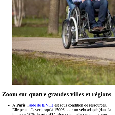
Zoom sur quatre grandes villes et régions
À
Paris
, l'
aide de la Ville
est sous condition de ressources.
Elle peut s’élever jusqu’à 1500€ pour un vélo adapté (dans la
limite de 50% du prix HT). Bon point : elle se cumule avec