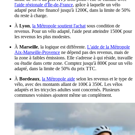
l'aide régionale d'Île-de-France
, grâce à laquelle un vélo
adapté peut être financé jusqu'à 1200€, dans la limite de 50%
du reste à charge.
À
Lyon
,
la Métropole soutient l'achat
sous condition de
revenus. Pour un vélo adapté, l'aide peut atteindre 1500€ pour
les revenus les plus modestes.
À
Marseille
, la logique est différente.
L'aide de la Métropole
Aix-Marseille-Provence
ne dépend pas des revenus, mais de
la zone à faibles émissions. Elle s'adresse à qui réside, travaille
ou étudie dans cette zone. Comptez jusqu'à 800€ pour un vélo
adapté, dans la limite de 50% du prix TTC.
À
Bordeaux
,
la Métropole aide
selon les revenus et le type de
vélo, avec des montants allant de 100€ à 350€. Les vélos
adaptés et les tricycles adultes sont concernés. Plusieurs
communes voisines ajoutent même un complément.