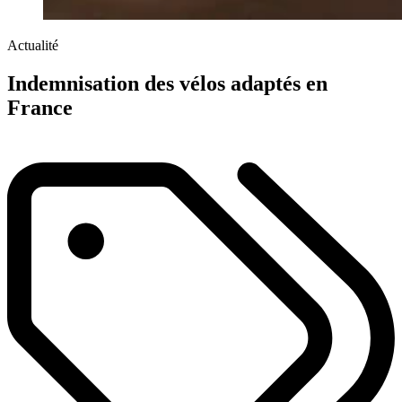
Actualité
Indemnisation des vélos adaptés en
France