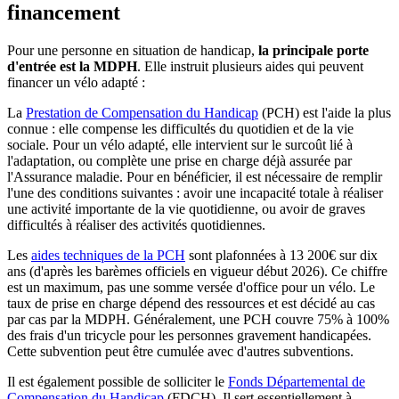
financement
Pour une personne en situation de handicap,
la principale porte
d'entrée est la MDPH
. Elle instruit plusieurs aides qui peuvent
financer un vélo adapté :
La
Prestation de Compensation du Handicap
(PCH) est l'aide la plus
connue : elle compense les difficultés du quotidien et de la vie
sociale. Pour un vélo adapté, elle intervient sur le surcoût lié à
l'adaptation, ou complète une prise en charge déjà assurée par
l'Assurance maladie. Pour en bénéficier, il est nécessaire de remplir
l'une des conditions suivantes : avoir une incapacité totale à réaliser
une activité importante de la vie quotidienne, ou avoir de graves
difficultés à réaliser des activités quotidiennes.
Les
aides techniques de la PCH
sont plafonnées à 13 200€ sur dix
ans (d'après les barèmes officiels en vigueur début 2026). Ce chiffre
est un maximum, pas une somme versée d'office pour un vélo. Le
taux de prise en charge dépend des ressources et est décidé au cas
par cas par la MDPH. Généralement, une PCH couvre 75% à 100%
des frais d'un tricycle pour les personnes gravement handicapées.
Cette subvention peut être cumulée avec d'autres subventions.
Il est également possible de solliciter le
Fonds Départemental de
Compensation du Handicap
(FDCH). Il sert essentiellement à