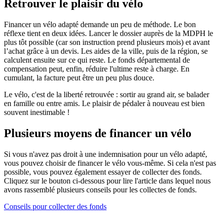
Retrouver le plaisir du vélo
Financer un vélo adapté demande un peu de méthode. Le bon
réflexe tient en deux idées. Lancer le dossier auprès de la MDPH le
plus tôt possible (car son instruction prend plusieurs mois) et avant
l’achat grâce à un devis. Les aides de la ville, puis de la région, se
calculent ensuite sur ce qui reste. Le fonds départemental de
compensation peut, enfin, réduire l'ultime reste à charge. En
cumulant, la facture peut être un peu plus douce.
Le vélo, c'est de la liberté retrouvée : sortir au grand air, se balader
en famille ou entre amis. Le plaisir de pédaler à nouveau est bien
souvent inestimable !
Plusieurs moyens de financer un vélo
Si vous n'avez pas droit à une indemnisation pour un vélo adapté,
vous pouvez choisir de financer le vélo vous-même. Si cela n'est pas
possible, vous pouvez également essayer de collecter des fonds.
Cliquez sur le bouton ci-dessous pour lire l'article dans lequel nous
avons rassemblé plusieurs conseils pour les collectes de fonds.
Conseils pour collecter des fonds