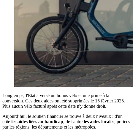
Longtemps, l'État a versé un bonus vélo et une prime à la
conversion. Ces deux aides ont été supprimées le 15 février 2025.
Plus aucun vélo facturé après cette date n'y donne droit.
Aujourd’hui, le soutien financier se trouve à deux niveaux : d'un
côté
les aides liées au handicap
, de l'autre
les aides locales
, portées
par les régions, les départements et les métropoles.