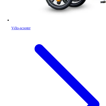
Vélo-scooter