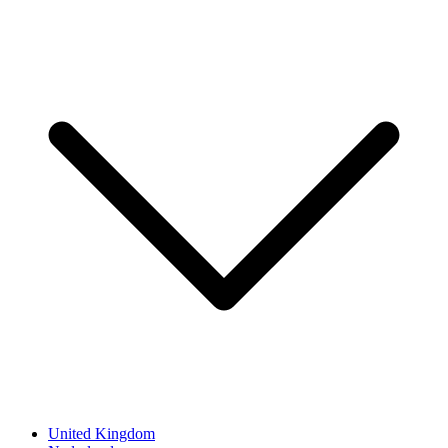
United Kingdom