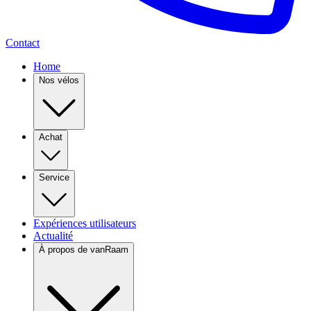
Contact
Home
Nos vélos
Achat
Service
Expériences utilisateurs
Actualité
À propos de vanRaam