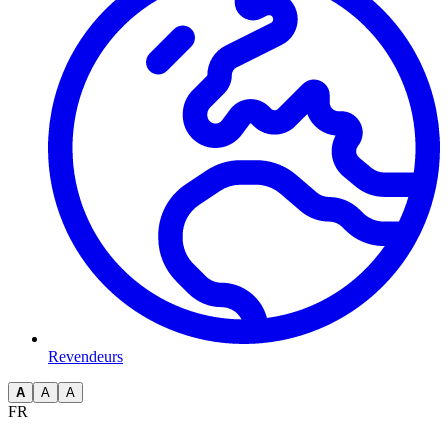
Revendeurs
A
A
A
FR