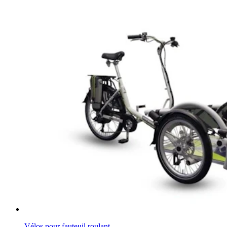
Vélos pour fauteuil roulant