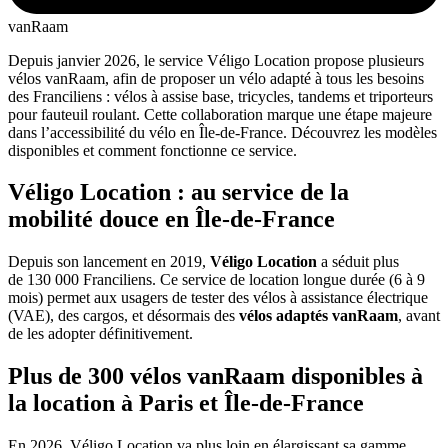
vanRaam
Depuis janvier 2026, le service Véligo Location propose plusieurs
vélos vanRaam, afin de proposer un vélo adapté à tous les besoins
des Franciliens : vélos à assise base, tricycles, tandems et triporteurs
pour fauteuil roulant. Cette collaboration marque une étape majeure
dans l’accessibilité du vélo en Île-de-France. Découvrez les modèles
disponibles et comment fonctionne ce service.
Véligo Location : au service de la
mobilité douce en Île-de-France
Depuis son lancement en 2019,
Véligo Location
a séduit plus
de 130 000 Franciliens.
Ce service de location longue durée (6 à 9
mois) permet aux usagers de tester des vélos à assistance électrique
(VAE), des cargos, et désormais des
vélos adaptés vanRaam
, avant
de les adopter définitivement.
Plus de 300 vélos vanRaam disponibles à
la location à Paris et Île-de-France
En 2026, Véligo Location va plus loin en élargissant sa gamme