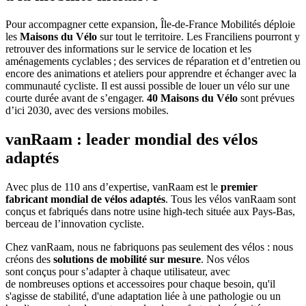
Pour accompagner cette expansion, Île-de-France Mobilités déploie
les
Maisons du Vélo
sur tout le territoire. Les Franciliens pourront y
retrouver des informations sur le service de location et les
aménagements cyclables ; des services de réparation et d’entretien ou
encore des animations et ateliers pour apprendre et échanger avec la
communauté cycliste. Il est aussi possible de louer un vélo sur une
courte durée avant de s’engager.
40 Maisons du Vélo
sont prévues
d’ici 2030, avec des versions mobiles.
vanRaam : leader mondial des vélos
adaptés
Avec plus de 110 ans d’expertise, vanRaam est le
premier
fabricant mondial de vélos adaptés
. Tous les vélos vanRaam sont
conçus et fabriqués dans notre usine high-tech située aux Pays-Bas,
berceau de l’innovation cycliste.
Chez vanRaam, nous ne fabriquons pas seulement des vélos : nous
créons des
solutions de mobilité sur mesure
. Nos vélos
sont conçus pour s’adapter à chaque utilisateur, avec
de nombreuses options et accessoires pour chaque besoin, qu'il
s'agisse de stabilité, d'une adaptation liée à une pathologie ou un