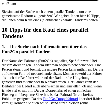
vanRaam
Sie sind auf der Suche nach einem parallel Tandem, um eine
gemeinsame Radtour zu genießen? Wir geben Ihnen hier 10 Tipps,
die Ihnen beim Kauf eines (elektrischen) parallel Tandems helfen.
10 Tipps für den Kauf eines parallel
Tandems
1. Die Suche nach Informationen über das
Fun2Go parallel Tandem
Der Name des Fahrrads (Fun2Go) sagt alles, Spaß für zwei! Bei
diesem dreirädrigen Tandem sitzt man bequem nebeneinander. Eine
Person steuert und bremst, die andere Person kann mitfahren. Da Sie
auf diesem Fahrrad nebeneinandersitzen, können sowohl der Fahrer
als auch der Beifahrer während der Radtour die Umgebung
genießen und miteinander in Kontakt treten. Der Fahrer kann den
Beifahrer bei Bedarf auch überwachen und einstellen, ob und wenn
ja wie viel er mit tritt. Da das Doppelfahrrad einen einfachen
Einstieg und bequeme Sitze hat, ist das Fahrrad für ein breites
Publikum geeignet. Da das
Fun2Go-Doppelfahrrad
über drei Räder
verfügt, können Sie auch bei stillstand sitzen bleiben (ohne