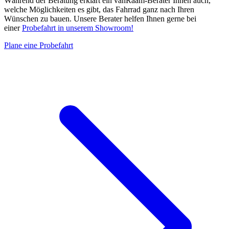
Während der Beratung erklärt ein vanRaam-Berater Ihnen auch,
welche Möglichkeiten es gibt, das Fahrrad ganz nach Ihren
Wünschen zu bauen. Unsere Berater helfen Ihnen gerne bei
einer
Probefahrt in unserem Showroom!
Plane eine Probefahrt