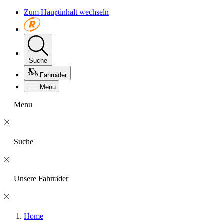
Zum Hauptinhalt wechseln
Suche
Fahrräder
Menu
Menu
Suche
Unsere Fahrräder
Home