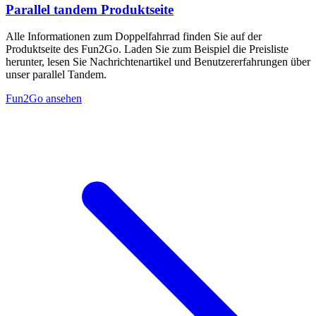
Parallel tandem Produktseite
Alle Informationen zum Doppelfahrrad finden Sie auf der
Produktseite des Fun2Go. Laden Sie zum Beispiel die Preisliste
herunter, lesen Sie Nachrichtenartikel und Benutzererfahrungen über
unser parallel Tandem.
Fun2Go ansehen