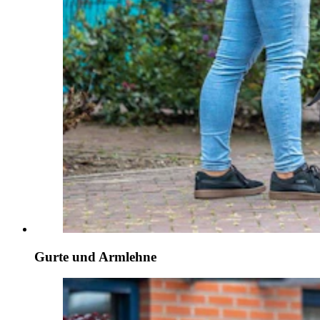
Gurte und Armlehne