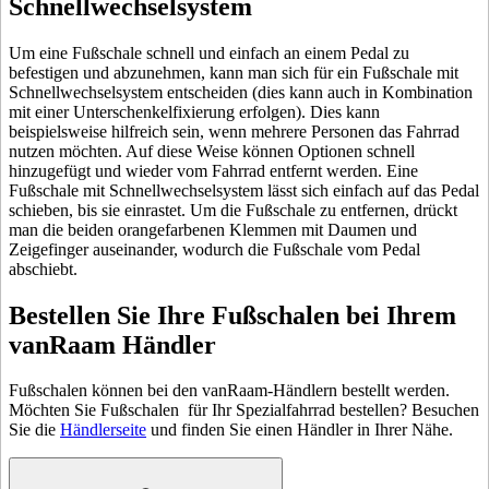
Schnellwechselsystem
Um eine Fußschale schnell und einfach an einem Pedal zu
befestigen und abzunehmen, kann man sich für ein Fußschale mit
Schnellwechselsystem entscheiden (dies kann auch in Kombination
mit einer Unterschenkelfixierung erfolgen). Dies kann
beispielsweise hilfreich sein, wenn mehrere Personen das Fahrrad
nutzen möchten. Auf diese Weise können Optionen schnell
hinzugefügt und wieder vom Fahrrad entfernt werden. Eine
Fußschale mit Schnellwechselsystem lässt sich einfach auf das Pedal
schieben, bis sie einrastet. Um die Fußschale zu entfernen, drückt
man die beiden orangefarbenen Klemmen mit Daumen und
Zeigefinger auseinander, wodurch die Fußschale vom Pedal
abschiebt.
Bestellen Sie Ihre Fußschalen bei Ihrem
vanRaam Händler
Fußschalen können bei den vanRaam-Händlern bestellt werden.
Möchten Sie Fußschalen für Ihr Spezialfahrrad bestellen? Besuchen
Sie die
Händlerseite
und finden Sie einen Händler in Ihrer Nähe.