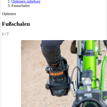
Optionen zubehoer
Fussschalen
Optionen
Fußschalen
1
/
7