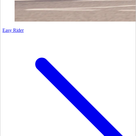
Easy Rider