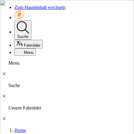
Zum Hauptinhalt wechseln
Suche
Fahrräder
Menu
Menu
Suche
Unsere Fahrräder
Home