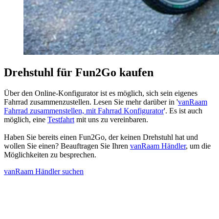
Drehstuhl für Fun2Go kaufen
Über den Online-Konfigurator ist es möglich, sich sein eigenes
Fahrrad zusammenzustellen. Lesen Sie mehr darüber in '
vanRaam
Fahrrad zusammenstellen, mit Fahrrad Konfigurator
'. Es ist auch
möglich, eine
Testfahrt
mit uns zu vereinbaren.
Haben Sie bereits einen Fun2Go, der keinen Drehstuhl hat und
wollen Sie einen? Beauftragen Sie Ihren
vanRaam Händler
, um die
Möglichkeiten zu besprechen.
vanRaam Händler suchen