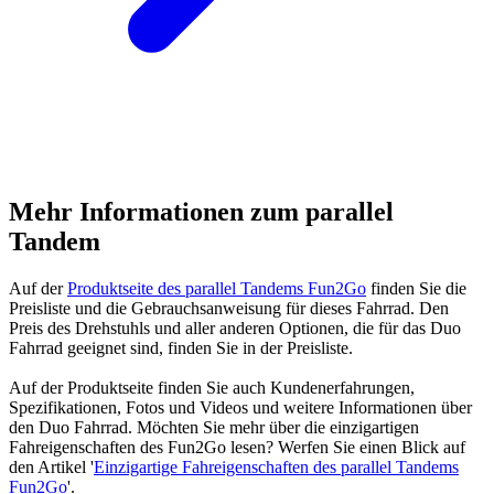
Mehr Informationen zum parallel
Tandem
Auf der
Produktseite des parallel Tandems Fun2Go
finden Sie die
Preisliste und die Gebrauchsanweisung für dieses Fahrrad. Den
Preis des Drehstuhls und aller anderen Optionen, die für das Duo
Fahrrad geeignet sind, finden Sie in der Preisliste.
Auf der Produktseite finden Sie auch Kundenerfahrungen,
Spezifikationen, Fotos und Videos und weitere Informationen über
den Duo Fahrrad. Möchten Sie mehr über die einzigartigen
Fahreigenschaften des Fun2Go lesen? Werfen Sie einen Blick auf
den Artikel '
Einzigartige Fahreigenschaften des parallel Tandems
Fun2Go
'.