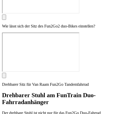
Wie lässt sich der Sitz des Fun2Go2 duo-Bikes einstellen?
Drehbarer Sitz für Van Raam Fun2Go Tandemfahrrad
Drehbarer Stuhl am FunTrain Duo-
Fahrradanhänger
Der drehbare Stuhl ist nicht nur für das Fun2Go Duo-Fahrrad