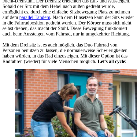
Nicht-Drehstuhl. Der Drehsitz erleichtert das Ein- und Aussteigen.
Sobald der Sitz mit dem Hebel nach außen gedreht wurde,
ermöglicht es, durch eine einfache Sitzbewegung Platz zu nehmen
auf dem
parallel Tandem
. Nach dem Hinsetzen kann der Sitz wieder
in die Fahrradposition gedreht werden. Der Körper muss sich nicht
selbst drehen, das macht der Stuhl. Diese Bewegung funktioniert
auch beim Aussteigen vom Fahrrad, nur in umgekehrter Richtung.
Mit dem Drehsitz ist es auch möglich, das Duo Fahrrad von
Personen benutzen zu lassen, die normalerweise Schwierigkeiten
haben würden, in das Rad einzusteigen. Mit dieser Option ist das
Radfahren (wieder) für viele Menschen möglich.
Let's all cycle!