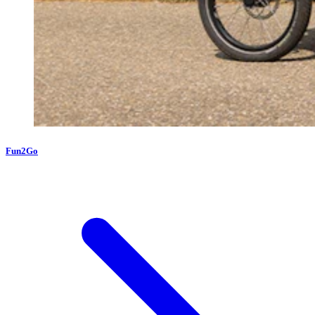
Fun2Go