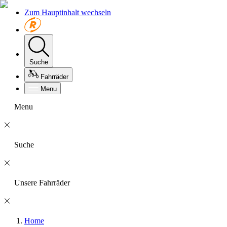
Zum Hauptinhalt wechseln
Suche
Fahrräder
Menu
Menu
Suche
Unsere Fahrräder
Home