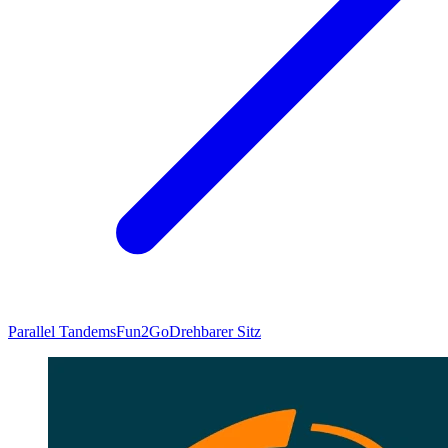
Parallel Tandems
Fun2Go
Drehbarer Sitz