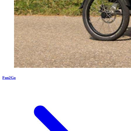
Fun2Go