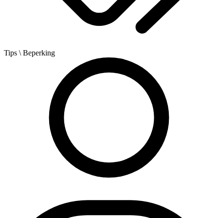
Tips
\ Beperking