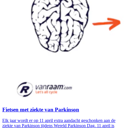
Fietsen met ziekte van Parkinson
Elk jaar wordt er op 11 april extra aandacht geschonken aan de
ziekte van Parkinson tijdens Wereld Parkinson Dag. 11 april is