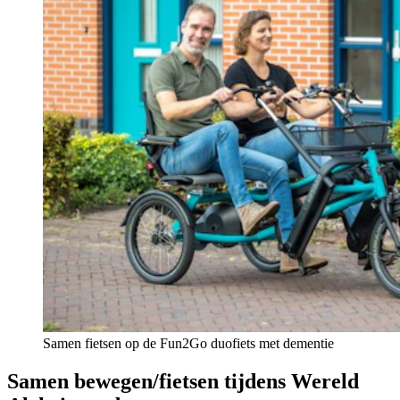
Samen fietsen op de Fun2Go duofiets met dementie
Samen bewegen/fietsen tijdens Wereld