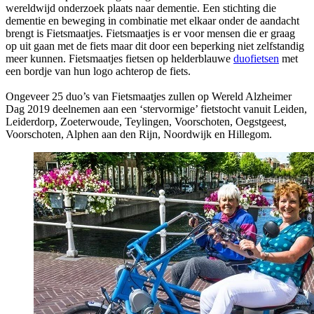
wereldwijd onderzoek plaats naar dementie. Een stichting die
dementie en beweging in combinatie met elkaar onder de aandacht
brengt is Fietsmaatjes. Fietsmaatjes is er voor mensen die er graag
op uit gaan met de fiets maar dit door een beperking niet zelfstandig
meer kunnen. Fietsmaatjes fietsen op helderblauwe
duofietsen
met
een bordje van hun logo achterop de fiets.
Ongeveer 25 duo’s van Fietsmaatjes zullen op Wereld Alzheimer
Dag 2019 deelnemen aan een ‘stervormige’ fietstocht vanuit Leiden,
Leiderdorp, Zoeterwoude, Teylingen, Voorschoten, Oegstgeest,
Voorschoten, Alphen aan den Rijn, Noordwijk en Hillegom.