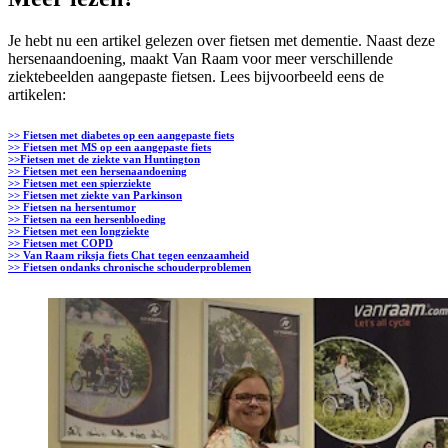
Je hebt nu een artikel gelezen over fietsen met dementie. Naast deze
hersenaandoening, maakt Van Raam voor meer verschillende
ziektebeelden aangepaste fietsen. Lees bijvoorbeeld eens de
artikelen:
>> Fietsen met diabetes op een aangepaste fiets
>> Fietsen met MS op een aangepaste fiets
>>Fietsen met de ziekte van Huntington
>> Fietsen met een hersenaandoening
>> Fietsen met een spierziekte
>> Fietsen met ziekte van Parkinson
>> Fietsen na hersentumor
>> Fietsen na een hersenbloeding
>> Fietsen met een longziekte
>> Fietsen met COPD
>> Van Raam riksja fiets Chat tegen eenzaamheid
>> Fietsen ondanks chronische schouderproblemen