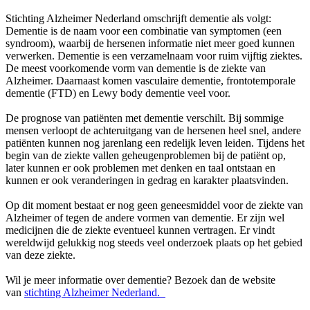
Stichting Alzheimer Nederland omschrijft dementie als volgt:
Dementie is de naam voor een combinatie van symptomen (een
syndroom), waarbij de hersenen informatie niet meer goed kunnen
verwerken. Dementie is een verzamelnaam voor ruim vijftig ziektes.
De meest voorkomende vorm van dementie is de ziekte van
Alzheimer. Daarnaast komen vasculaire dementie, frontotemporale
dementie (FTD) en Lewy body dementie veel voor.
De prognose van patiënten met dementie verschilt. Bij sommige
mensen verloopt de achteruitgang van de hersenen heel snel, andere
patiënten kunnen nog jarenlang een redelijk leven leiden. Tijdens het
begin van de ziekte vallen geheugenproblemen bij de patiënt op,
later kunnen er ook problemen met denken en taal ontstaan en
kunnen er ook veranderingen in gedrag en karakter plaatsvinden.
Op dit moment bestaat er nog geen geneesmiddel voor de ziekte van
Alzheimer of tegen de andere vormen van dementie. Er zijn wel
medicijnen die de ziekte eventueel kunnen vertragen. Er vindt
wereldwijd gelukkig nog steeds veel onderzoek plaats op het gebied
van deze ziekte.
Wil je meer informatie over dementie? Bezoek dan de website
van
stichting Alzheimer Nederland.