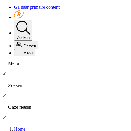
Ga naar primaire content
Zoeken
Fietsen
Menu
Menu
Zoeken
Onze fietsen
Home