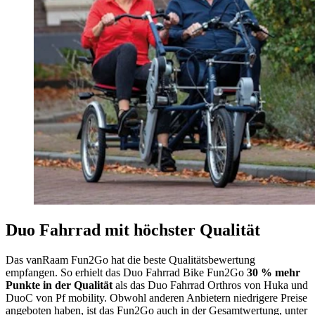
Duo Fahrrad mit höchster Qualität
Das vanRaam Fun2Go hat die beste Qualitätsbewertung
empfangen. So erhielt das Duo Fahrrad Bike Fun2Go
30 % mehr
Punkte in der Qualität
als das Duo Fahrrad Orthros von Huka und
DuoC von Pf mobility. Obwohl anderen Anbietern niedrigere Preise
angeboten haben, ist das Fun2Go auch in der Gesamtwertung, unter