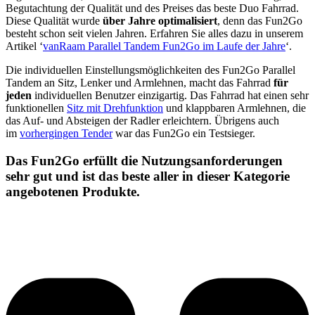
Begutachtung der Qualität und des Preises das beste Duo Fahrrad.
Diese Qualität wurde
über Jahre optimalisiert
, denn das Fun2Go
besteht schon seit vielen Jahren. Erfahren Sie alles dazu in unserem
Artikel ‘
vanRaam Parallel Tandem Fun2Go im Laufe der Jahre
‘.
Die individuellen Einstellungsmöglichkeiten des Fun2Go Parallel
Tandem an Sitz, Lenker und Armlehnen, macht das Fahrrad
für
jeden
individuellen Benutzer einzigartig. Das Fahrrad hat einen sehr
funktionellen
Sitz mit Drehfunktion
und klappbaren Armlehnen, die
das Auf- und Absteigen der Radler erleichtern. Übrigens auch
im
vorhergingen Tender
war das Fun2Go ein Testsieger.
Das Fun2Go erfüllt die Nutzungsanforderungen
sehr gut und ist das beste aller in dieser Kategorie
angebotenen Produkte.