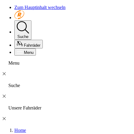
Zum Hauptinhalt wechseln
Suche
Fahrräder
Menu
Menu
Suche
Unsere Fahrräder
Home