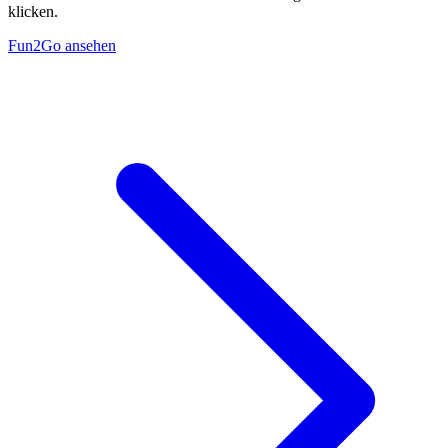
klicken.
Fun2Go ansehen