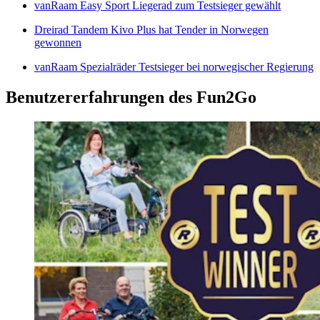
vanRaam Easy Sport Liegerad zum Testsieger gewählt
Dreirad Tandem Kivo Plus hat Tender in Norwegen
gewonnen
vanRaam Spezialräder Testsieger bei norwegischer Regierung
Benutzererfahrungen des Fun2Go